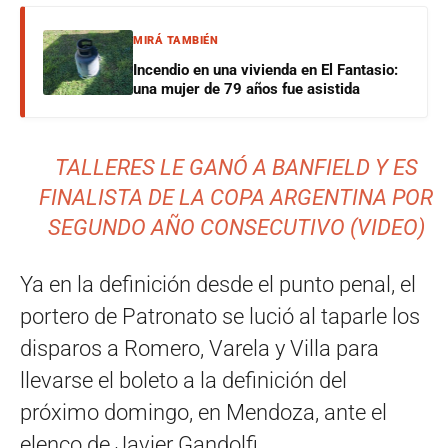
MIRÁ TAMBIÉN
Incendio en una vivienda en El Fantasio:
una mujer de 79 años fue asistida
TALLERES LE GANÓ A BANFIELD Y ES
FINALISTA DE LA COPA ARGENTINA POR
SEGUNDO AÑO CONSECUTIVO (VIDEO)
Ya en la definición desde el punto penal, el
portero de Patronato se lució al taparle los
disparos a Romero, Varela y Villa para
llevarse el boleto a la definición del
próximo domingo, en Mendoza, ante el
elenco de Javier Gandolfi.