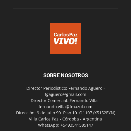
SOBRE NOSOTROS
Director Periodístico: Fernando Agüero -
fgaguero@gmail.com
Director Comercial: Fernando Villa -
fernando.villa@fmazul.com
Dirección: 9 de Julio 90. Piso 10. Of 107.(X5152EYN)
Villa Carlos Paz - Córdoba - Argentina
WhatsApp: +5493541585147