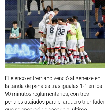
El elenco entrerriano venció al Xeneize en
la tanda de penales tras igualas 1-1 en los
90 minutos reglamentarios, con tres
penales atajados para el arquero triunfador
que se encargó de sacarle al último