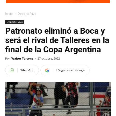
Inicio
Deporte Vivo
Deporte Vivo
Patronato eliminó a Boca y
será el rival de Talleres en la
final de la Copa Argentina
Por
Walter Tortone
-
27 octubre, 2022
WhatsApp
+ Seguinos en Google