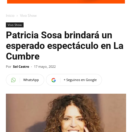
Inicio
Vivo Show
Vivo Show
Patricia Sosa brindará un
esperado espectáculo en La
Cumbre
Por
Sol Castro
-
17 mayo, 2022
WhatsApp
+ Seguinos en Google