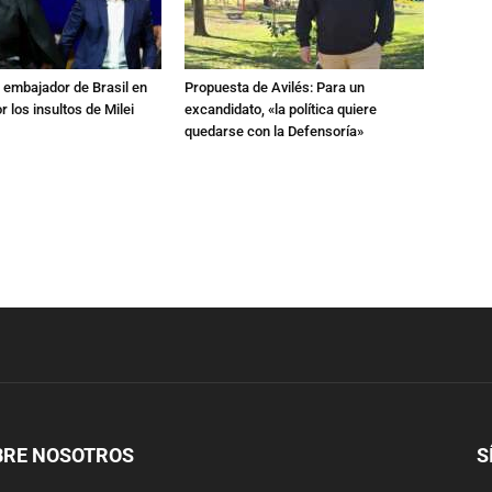
al embajador de Brasil en
Propuesta de Avilés: Para un
r los insultos de Milei
excandidato, «la política quiere
quedarse con la Defensoría»
BRE NOSOTROS
S