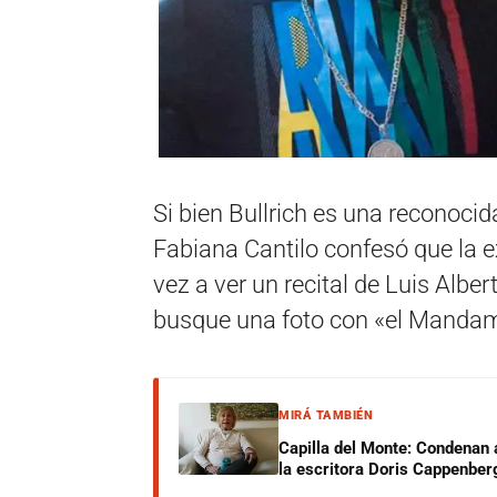
Si bien Bullrich es una reconocid
Fabiana Cantilo confesó que la ex
vez a ver un recital de Luis Albe
busque una foto con «el Mandam
MIRÁ TAMBIÉN
Capilla del Monte: Condenan 
la escritora Doris Cappenber