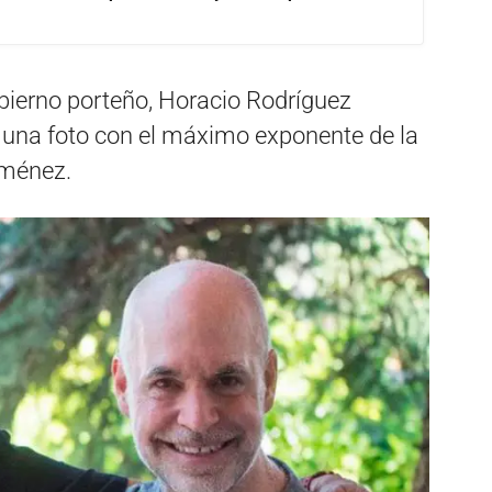
obierno porteño, Horacio Rodríguez
ó una foto con el máximo exponente de la
iménez.