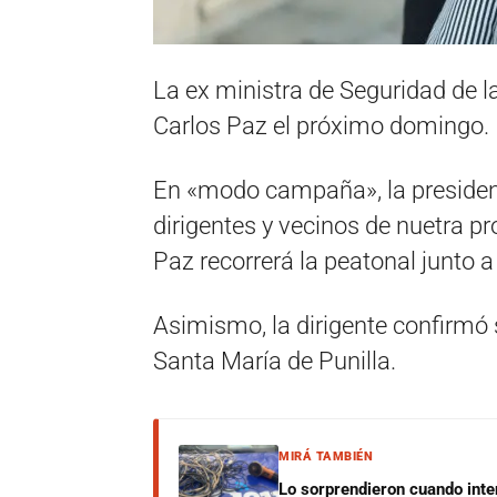
La ex ministra de Seguridad de la 
Carlos Paz el próximo domingo.
En «modo campaña», la president
dirigentes y vecinos de nuetra pr
Paz recorrerá la peatonal junto a
Asimismo, la dirigente confirmó 
Santa María de Punilla.
MIRÁ TAMBIÉN
Lo sorprendieron cuando inte