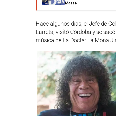
Massé
Hace algunos días, el Jefe de G
Larreta, visitó Córdoba y se sac
música de La Docta: La Mona J