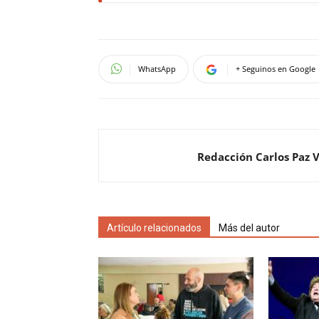
WhatsApp
+ Seguinos en Google
Redacción Carlos Paz 
Artículo relacionados
Más del autor