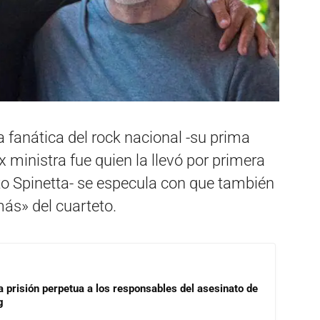
a fanática del rock nacional -su prima
 ministra fue quien la llevó por primera
rto Spinetta- se especula con que también
ás» del cuarteto.
a prisión perpetua a los responsables del asesinato de
g