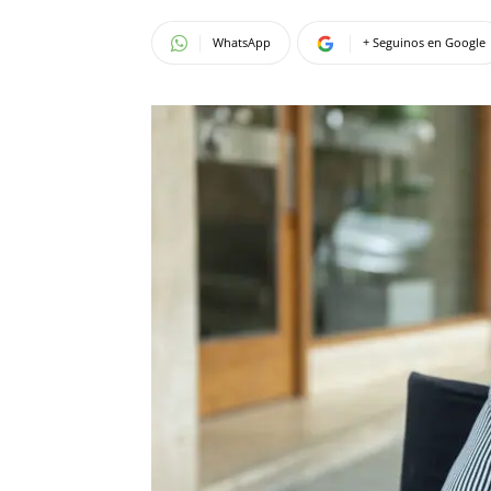
WhatsApp
+ Seguinos en Google