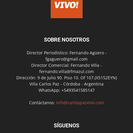
SOBRE NOSOTROS
Director Periodístico: Fernando Agüero -
fgaguero@gmail.com
Director Comercial: Fernando Villa -
fernando.villa@fmazul.com
Dirección: 9 de Julio 90. Piso 10. Of 107.(X5152EYN)
Villa Carlos Paz - Córdoba - Argentina
WhatsApp: +5493541585147
Contáctanos:
info@carlospazvivo.com
SÍGUENOS