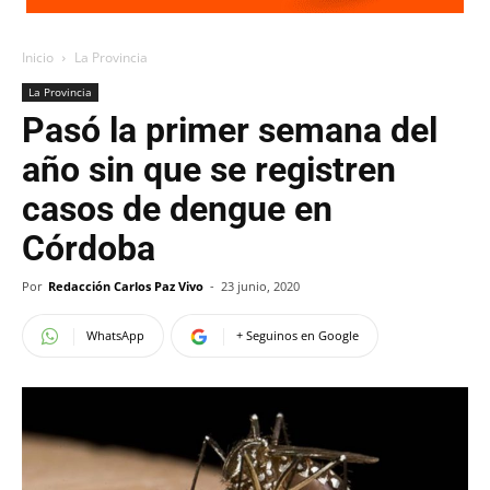
Inicio
La Provincia
La Provincia
Pasó la primer semana del
año sin que se registren
casos de dengue en
Córdoba
Por
Redacción Carlos Paz Vivo
-
23 junio, 2020
WhatsApp
+ Seguinos en Google