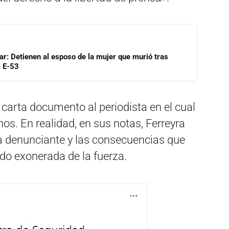
lar: Detienen al esposo de la mujer que murió tras
a E-53
a carta documento al periodista en el cual
hos. En realidad, en sus notas, Ferreyra
la denunciante y las consecuencias que
sido exonerada de la fuerza.