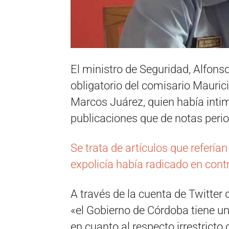
El ministro de Seguridad, Alfonso
obligatorio del comisario Mauric
Marcos Juárez, quien había intim
publicaciones que de notas perio
Se trata de artículos que referí
expolicía había radicado en cont
A través de la cuenta de Twitter 
«el Gobierno de Córdoba tiene un
en cuanto al respecto irrestricto 