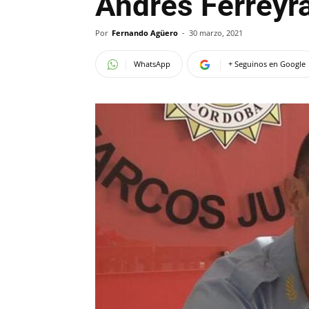
Andrés Ferreyr
Por
Fernando Agüero
-
30 marzo, 2021
WhatsApp
+ Seguinos en Google