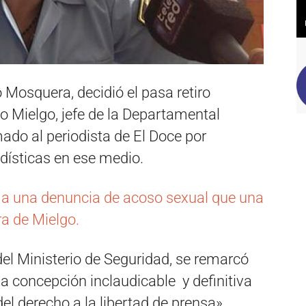
 Mosquera, decidió el pasa retiro
io Mielgo, jefe de la Departamental
ado al periodista de El Doce por
dísticas en ese medio.
an a una denuncia de acoso sexual que una
ra de Mielgo.
del Ministerio de Seguridad, se remarcó
a concepción inclaudicable y definitiva
del derecho a la libertad de prensa».