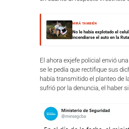
MIRÁ TAMBIÉN
No le había explotado el celu
incendiarse el auto en la Rut
El ahora exjefe policial envió un
se le pedía que rectifique sus dic
había transmitido el planteo de 
sufrió por la denuncia, el haber 