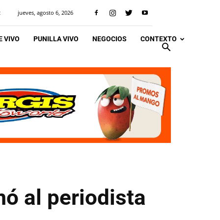
jueves, agosto 6, 2026
R
 VIVO
PUNILLA VIVO
NEGOCIOS
CONTEXTO
mó al periodista