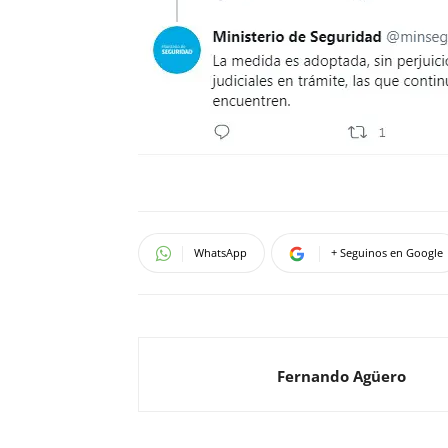
WhatsApp
+ Seguinos en Google
Fernando Agüero