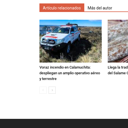
Artículo relacionados
Más del autor
Voraz incendio en Calamuchita:
Llega la tra
despliegan un amplio operativo aéreo
del Salame 
y terrestre