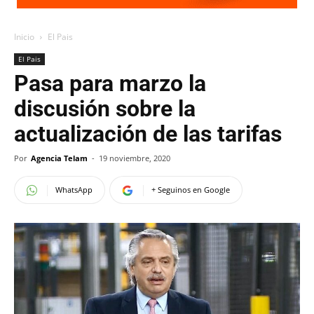
Inicio
El Pais
El Pais
Pasa para marzo la
discusión sobre la
actualización de las tarifas
Por
Agencia Telam
-
19 noviembre, 2020
WhatsApp
+ Seguinos en Google