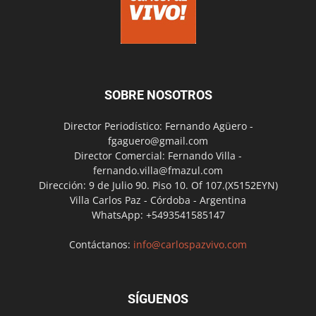
SOBRE NOSOTROS
Director Periodístico: Fernando Agüero -
fgaguero@gmail.com
Director Comercial: Fernando Villa -
fernando.villa@fmazul.com
Dirección: 9 de Julio 90. Piso 10. Of 107.(X5152EYN)
Villa Carlos Paz - Córdoba - Argentina
WhatsApp: +5493541585147
Contáctanos:
info@carlospazvivo.com
SÍGUENOS