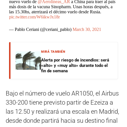
nuevo vuelo de
@Aerolineas_AR
a China para traer al país
más dosis de la vacuna Sinopharm. Unas horas después, a
las 15.30hs, aterrizará el décimo vuelo desde Rusia.
pic.twitter.com/W6ikwJx18r
— Pablo Ceriani (@ceriani_pablo)
March 30, 2021
MIRÁ TAMBIÉN
Alerta por riesgo de incendios: será
«alto» y «muy alto» durante todo el
fin de semana
Bajo el número de vuelo AR1050, el Airbus
330-200 tiene previsto partir de Ezeiza a
las 12.50 y realizará una escala en Madrid,
desde donde partirá hacia su destino final