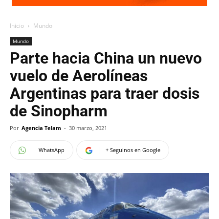
Inicio
Mundo
Mundo
Parte hacia China un nuevo
vuelo de Aerolíneas
Argentinas para traer dosis
de Sinopharm
Por
Agencia Telam
-
30 marzo, 2021
WhatsApp
+ Seguinos en Google