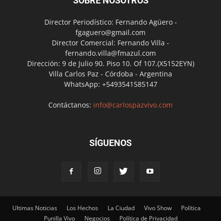
SOBRE NOSOTROS
Director Periodístico: Fernando Agüero -
fgaguero@gmail.com
Director Comercial: Fernando Villa -
fernando.villa@fmazul.com
Dirección: 9 de Julio 90. Piso 10. Of 107.(X5152EYN)
Villa Carlos Paz - Córdoba - Argentina
WhatsApp: +5493541585147
Contáctanos:
info@carlospazvivo.com
SÍGUENOS
Ultimas Noticias
Los Hechos
La Ciudad
Vivo Show
Política
Punilla Vivo
Negocios
Política de Privacidad