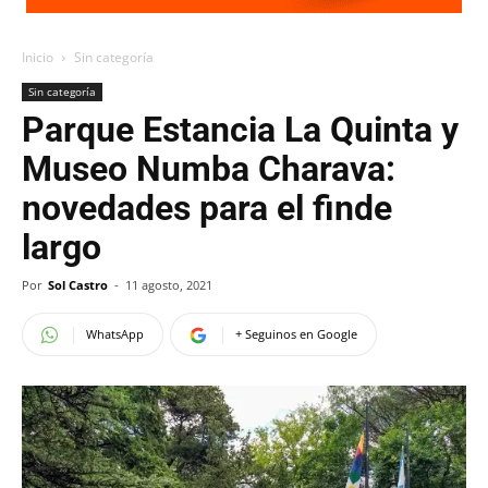
Inicio
Sin categoría
Sin categoría
Parque Estancia La Quinta y
Museo Numba Charava:
novedades para el finde
largo
Por
Sol Castro
-
11 agosto, 2021
WhatsApp
+ Seguinos en Google