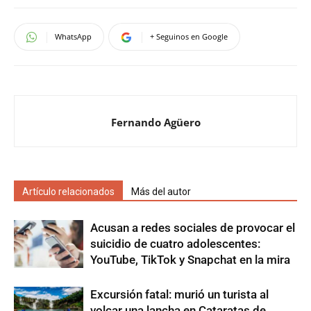
WhatsApp
+ Seguinos en Google
Fernando Agüero
Artículo relacionados
Más del autor
Acusan a redes sociales de provocar el
suicidio de cuatro adolescentes:
YouTube, TikTok y Snapchat en la mira
Excursión fatal: murió un turista al
volcar una lancha en Cataratas de