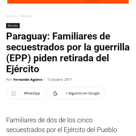
Inicio
Mundo
Mundo
Paraguay: Familiares de
secuestrados por la guerrilla
(EPP) piden retirada del
Ejército
Por
Fernando Agüero
-
7 octubre, 2017
WhatsApp
+ Seguinos en Google
Familiares de dos de los cinco
secuestrados por el Ejército del Pueblo