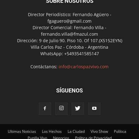
SOBRE NOSOTROS
Director Periodístico: Fernando Agüero -
fgaguero@gmail.com
Director Comercial: Fernando Villa -
fernando.villa@fmazul.com
Dirección: 9 de Julio 90. Piso 10. Of 107.(X5152EYN)
Villa Carlos Paz - Córdoba - Argentina
WhatsApp: +5493541585147
Contáctanos:
info@carlospazvivo.com
SÍGUENOS
Ultimas Noticias
Los Hechos
La Ciudad
Vivo Show
Política
Punilla Vivo
Negocios
Política de Privacidad