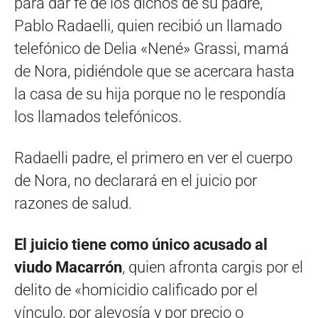
para dar fe de los dichos de su padre,
Pablo Radaelli, quien recibió un llamado
telefónico de Delia «Nené» Grassi, mamá
de Nora, pidiéndole que se acercara hasta
la casa de su hija porque no le respondía
los llamados telefónicos.
Radaelli padre, el primero en ver el cuerpo
de Nora, no declarará en el juicio por
razones de salud.
El juicio tiene como único acusado al
viudo Macarrón
, quien afronta cargis por el
delito de «homicidio calificado por el
vínculo, por alevosía y por precio o