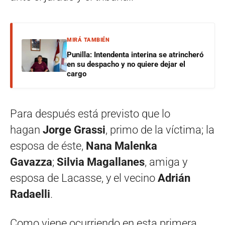
MIRÁ TAMBIÉN
Punilla: Intendenta interina se atrincheró
en su despacho y no quiere dejar el
cargo
Para después está previsto que lo
hagan
Jorge Grassi
, primo de la víctima; la
esposa de éste,
Nana Malenka
Gavazza
;
Silvia Magallanes
, amiga y
esposa de Lacasse, y el vecino
Adrián
Radaelli
.
Como viene ocurriendo en esta primera