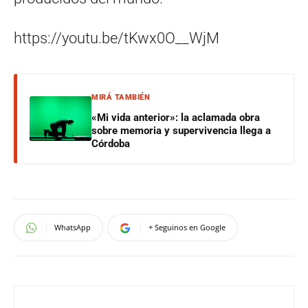
https://youtu.be/tKwx0O__WjM
MIRÁ TAMBIÉN
«Mi vida anterior»: la aclamada obra
sobre memoria y supervivencia llega a
Córdoba
WhatsApp
+ Seguinos en Google