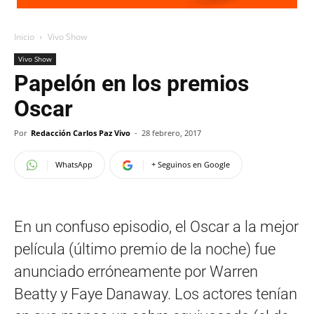
Inicio
Vivo Show
Vivo Show
Papelón en los premios
Oscar
Por
Redacción Carlos Paz Vivo
-
28 febrero, 2017
WhatsApp
+ Seguinos en Google
En un confuso episodio, el Oscar a la mejor
película (último premio de la noche) fue
anunciado erróneamente por Warren
Beatty y Faye Danaway. Los actores tenían