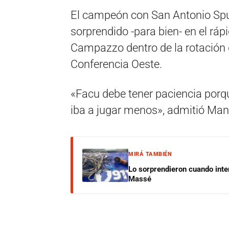
El campeón con San Antonio Spu
sorprendido -para bien- en el r
Campazzo dentro de la rotación 
Conferencia Oeste.
«Facu debe tener paciencia porqu
iba a jugar menos», admitió Man
MIRÁ TAMBIÉN
Lo sorprendieron cuando inte
Massé