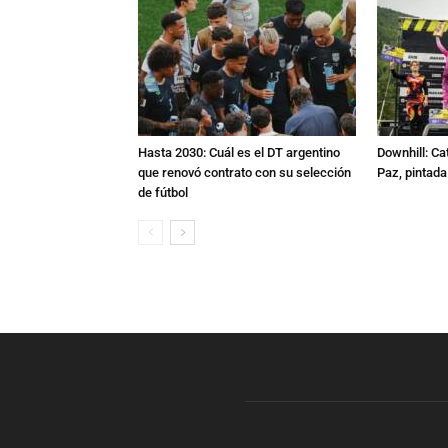
Hasta 2030: Cuál es el DT argentino
Downhill: Ca
que renovó contrato con su selección
Paz, pintad
de fútbol