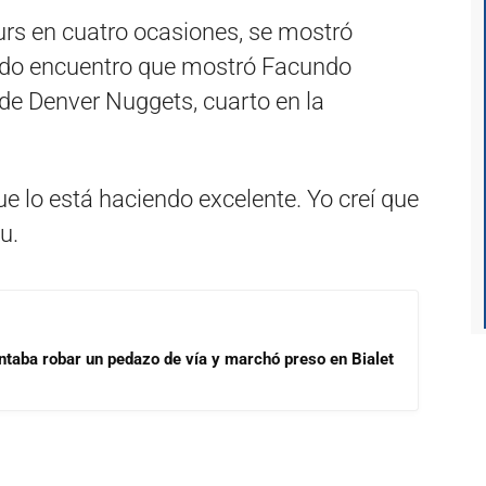
rs en cuatro ocasiones, se mostró
ápido encuentro que mostró Facundo
de Denver Nuggets, cuarto en la
e lo está haciendo excelente. Yo creí que
u.
ntaba robar un pedazo de vía y marchó preso en Bialet