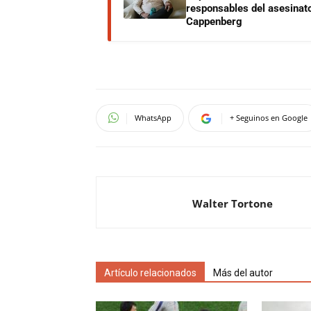
responsables del asesinato
Cappenberg
WhatsApp
+ Seguinos en Google
Walter Tortone
Artículo relacionados
Más del autor