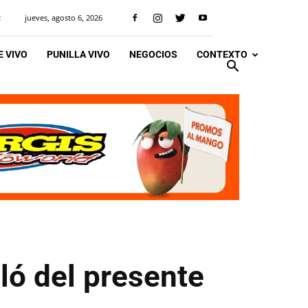
jueves, agosto 6, 2026
R
 VIVO
PUNILLA VIVO
NEGOCIOS
CONTEXTO
ló del presente