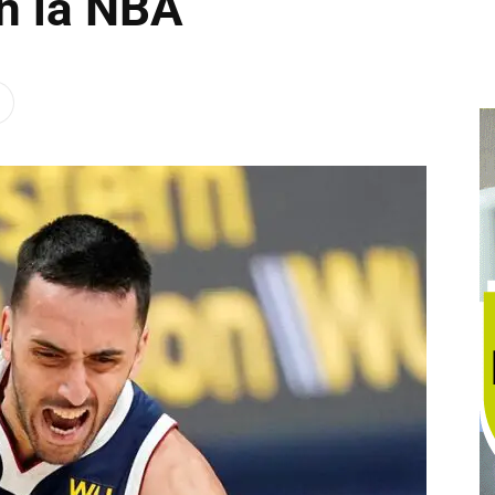
n la NBA