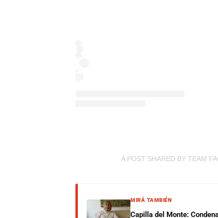
A POST SHARED BY TEAM F
MIRÁ TAMBIÉN
Capilla del Monte: Condena