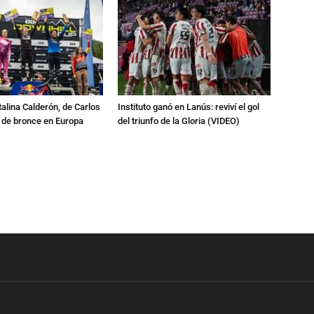
talina Calderón, de Carlos
Instituto ganó en Lanús: reviví el gol
a de bronce en Europa
del triunfo de la Gloria (VIDEO)