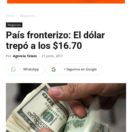
Inicio
Negocios
Negocios
País fronterizo: El dólar
trepó a los $16.70
Por
Agencia Telam
-
21 junio, 2017
WhatsApp
+ Seguinos en Google