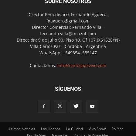
SOBRE NOSOTROS
Director Periodístico: Fernando Agüero -
fgaguero@gmail.com
Director Comercial: Fernando Villa -
fernando.villa@fmazul.com
Dirección: 9 de Julio 90. Piso 10. Of 107.(X5152EYN)
Villa Carlos Paz - Córdoba - Argentina
WhatsApp: +5493541585147
Contáctanos:
info@carlospazvivo.com
SÍGUENOS
Ultimas Noticias
Los Hechos
La Ciudad
Vivo Show
Política
Punilla Vivo
Negocios
Política de Privacidad