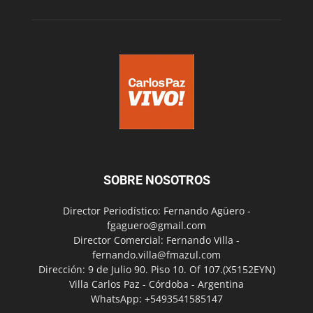
SOBRE NOSOTROS
Director Periodístico: Fernando Agüero -
fgaguero@gmail.com
Director Comercial: Fernando Villa -
fernando.villa@fmazul.com
Dirección: 9 de Julio 90. Piso 10. Of 107.(X5152EYN)
Villa Carlos Paz - Córdoba - Argentina
WhatsApp: +5493541585147