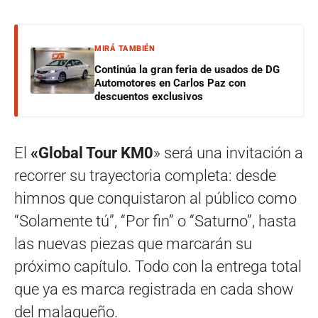
MIRÁ TAMBIÉN
Continúa la gran feria de usados de DG
Automotores en Carlos Paz con
descuentos exclusivos
El
«Global Tour KM0
» será una invitación a
recorrer su trayectoria completa: desde
himnos que conquistaron al público como
“Solamente tú”, “Por fin” o “Saturno”, hasta
las nuevas piezas que marcarán su
próximo capítulo. Todo con la entrega total
que ya es marca registrada en cada show
del malagueño.