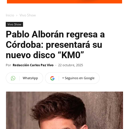
Inicio
Vivo Show
Vivo Show
Pablo Alborán regresa a
Córdoba: presentará su
nuevo disco “KM0”
Por
Redacción Carlos Paz Vivo
-
22 octubre, 2025
WhatsApp
+ Seguinos en Google