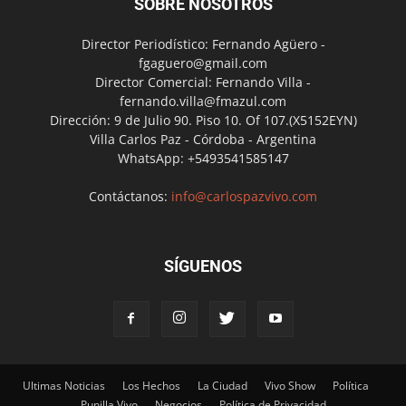
SOBRE NOSOTROS
Director Periodístico: Fernando Agüero -
fgaguero@gmail.com
Director Comercial: Fernando Villa -
fernando.villa@fmazul.com
Dirección: 9 de Julio 90. Piso 10. Of 107.(X5152EYN)
Villa Carlos Paz - Córdoba - Argentina
WhatsApp: +5493541585147
Contáctanos:
info@carlospazvivo.com
SÍGUENOS
Ultimas Noticias
Los Hechos
La Ciudad
Vivo Show
Política
Punilla Vivo
Negocios
Política de Privacidad