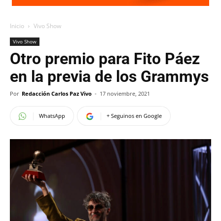
Inicio
Vivo Show
Vivo Show
Otro premio para Fito Páez
en la previa de los Grammys
Por
Redacción Carlos Paz Vivo
-
17 noviembre, 2021
WhatsApp
+ Seguinos en Google