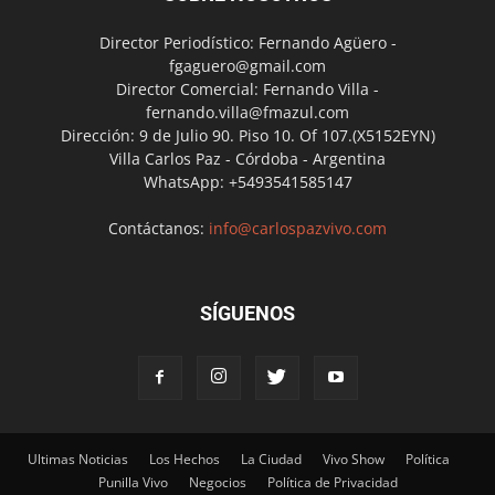
Director Periodístico: Fernando Agüero -
fgaguero@gmail.com
Director Comercial: Fernando Villa -
fernando.villa@fmazul.com
Dirección: 9 de Julio 90. Piso 10. Of 107.(X5152EYN)
Villa Carlos Paz - Córdoba - Argentina
WhatsApp: +5493541585147
Contáctanos:
info@carlospazvivo.com
SÍGUENOS
Ultimas Noticias
Los Hechos
La Ciudad
Vivo Show
Política
Punilla Vivo
Negocios
Política de Privacidad