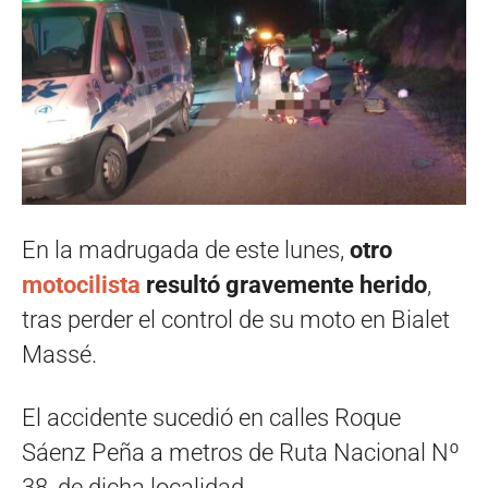
En la madrugada de este lunes,
otro
motocilista
resultó gravemente herido
,
tras perder el control de su moto en Bialet
Massé.
El accidente sucedió en calles Roque
Sáenz Peña a metros de Ruta Nacional Nº
38, de dicha localidad.