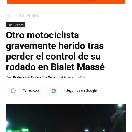
Inicio
Los Hechos
Los Hechos
Otro motociclista
gravemente herido tras
perder el control de su
rodado en Bialet Massé
Por
Redacción Carlos Paz Vivo
-
24 febrero, 2025
WhatsApp
+ Seguinos en Google