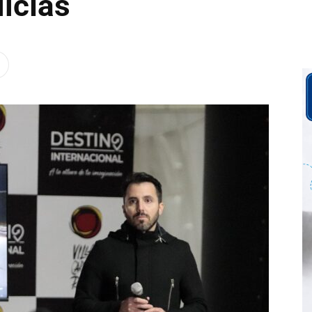
icías