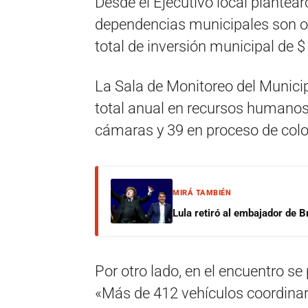
Desde el Ejecutivo local plantear
dependencias municipales son oc
total de inversión municipal de $
La Sala de Monitoreo del Municipi
total anual en recursos humanos
cámaras y 39 en proceso de colo
MIRÁ TAMBIÉN
Lula retiró al embajador de Br
Por otro lado, en el encuentro s
«Más de 412 vehículos coordinará