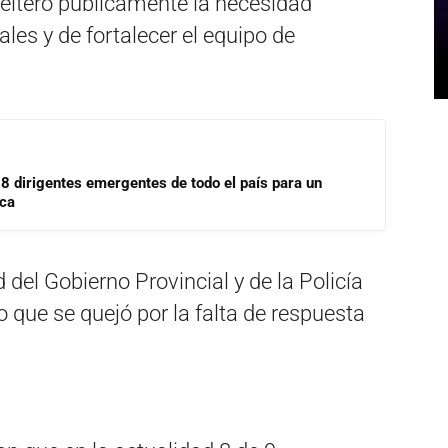
 reiteró públicamente la necesidad
les y de fortalecer el equipo de
18 dirigentes emergentes de todo el país para un
ica
del Gobierno Provincial y de la Policía
o que se quejó por la falta de respuesta