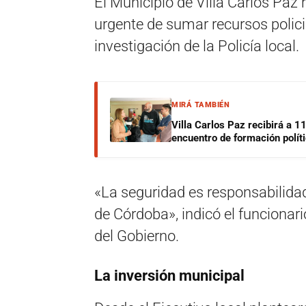
El Municipio de Villa Carlos Paz
urgente de sumar recursos policia
investigación de la Policía local.
MIRÁ TAMBIÉN
Villa Carlos Paz recibirá a 1
encuentro de formación polít
«La seguridad es responsabilidad 
de Córdoba», indicó el funcionari
del Gobierno.
La inversión municipal