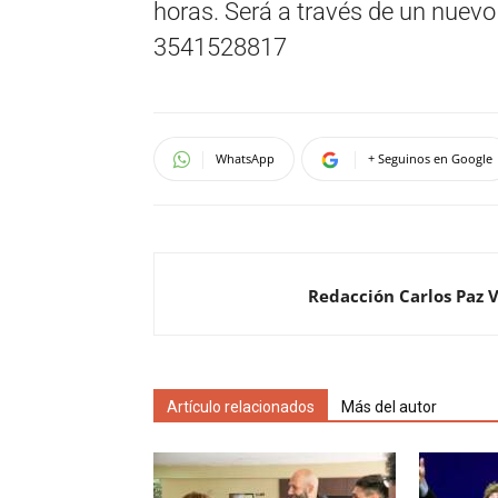
horas. Será a través de un nuev
3541528817
WhatsApp
+ Seguinos en Google
Redacción Carlos Paz 
Artículo relacionados
Más del autor