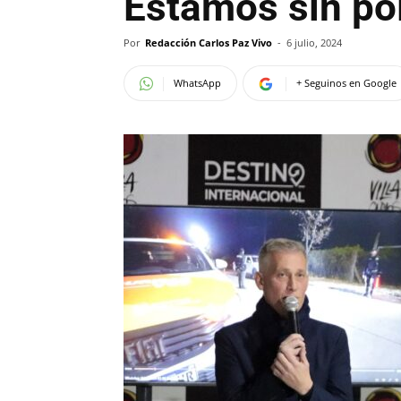
Estamos sin pol
Por
Redacción Carlos Paz Vivo
-
6 julio, 2024
WhatsApp
+ Seguinos en Google