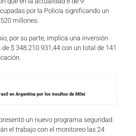
on que en la actualidad 8 de 9
upadas por la Policía significando un
 520 millones.
o, por su parte, implica una inversión
 de $ 348.210.931,44 con un total de 141
cación.
asil en Argentina por los insultos de Milei
e presentó un nuevo programa seguridad.
n el trabajo con el monitoreo las 24