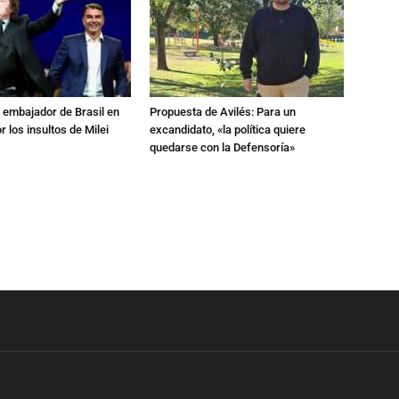
al embajador de Brasil en
Propuesta de Avilés: Para un
r los insultos de Milei
excandidato, «la política quiere
quedarse con la Defensoría»