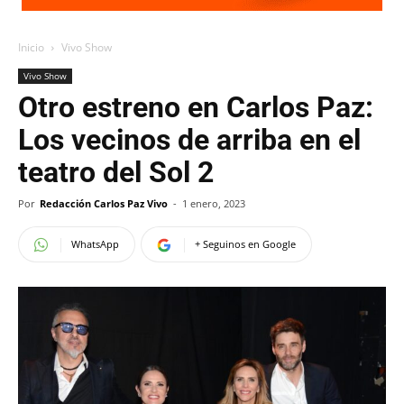
Inicio
Vivo Show
Vivo Show
Otro estreno en Carlos Paz:
Los vecinos de arriba en el
teatro del Sol 2
Por
Redacción Carlos Paz Vivo
-
1 enero, 2023
WhatsApp
+ Seguinos en Google