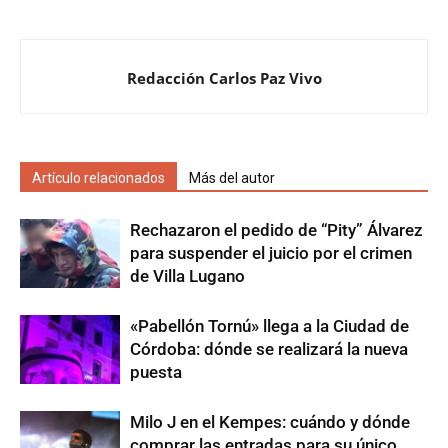
Redacción Carlos Paz Vivo
Artículo relacionados
Más del autor
Rechazaron el pedido de “Pity” Álvarez
para suspender el juicio por el crimen
de Villa Lugano
«Pabellón Tornú» llega a la Ciudad de
Córdoba: dónde se realizará la nueva
puesta
Milo J en el Kempes: cuándo y dónde
comprar las entradas para su único