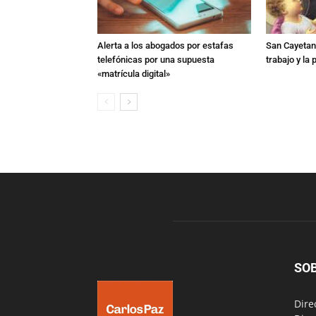
Alerta a los abogados por estafas
San Cayetano
telefónicas por una supuesta
trabajo y la
«matrícula digital»
SO
Dire