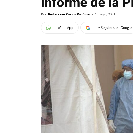
informe de la P
Por
Redacción Carlos Paz Vivo
-
1 mayo, 2021
WhatsApp
+ Seguinos en Google