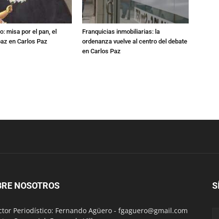
: misa por el pan, el
Franquicias inmobiliarias: la
 paz en Carlos Paz
ordenanza vuelve al centro del debate
en Carlos Paz
BRE NOSOTROS
S
ctor Periodístico: Fernando Agüero -
fgaguero@gmail.com