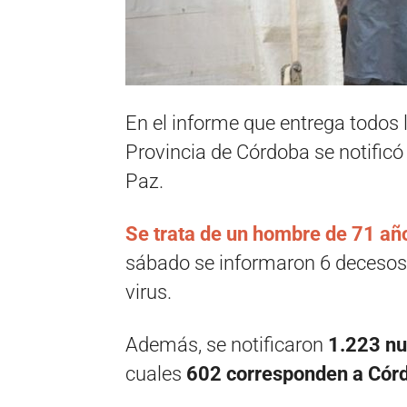
En el informe que entrega todos l
Provincia de Córdoba se notificó 
Paz.
Se trata de un hombre de 71 año
sábado se informaron 6 decesos
virus.
Además, se notificaron
1.223 nu
cuales
602 corresponden a Córdo