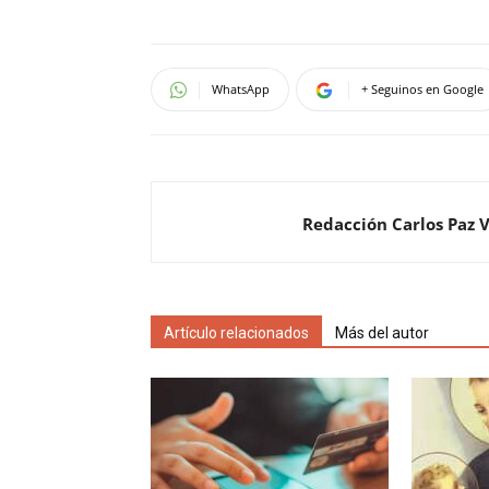
WhatsApp
+ Seguinos en Google
Redacción Carlos Paz 
Artículo relacionados
Más del autor