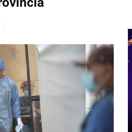
rovincia