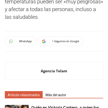
temperaturas pueden ser «muy peligrosas»
y afectar a todas las personas, incluso a
las saludables.
WhatsApp
+ Seguinos en Google
Agencia Telam
Artículo relacionados
Más del autor
Quién es Victoria Cantero, a quien los