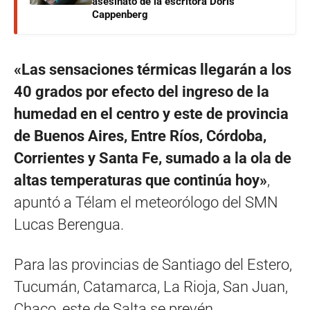
asesinato de la escritora Doris
Cappenberg
«Las sensaciones térmicas llegarán a los
40 grados por efecto del ingreso de la
humedad en el centro y este de provincia
de Buenos Aires, Entre Ríos, Córdoba,
Corrientes y Santa Fe, sumado a la ola de
altas temperaturas que continúa hoy»
,
apuntó a Télam el meteorólogo del SMN
Lucas Berengua.
Para las provincias de Santiago del Estero,
Tucumán, Catamarca, La Rioja, San Juan,
Chaco, este de Salta se prevén