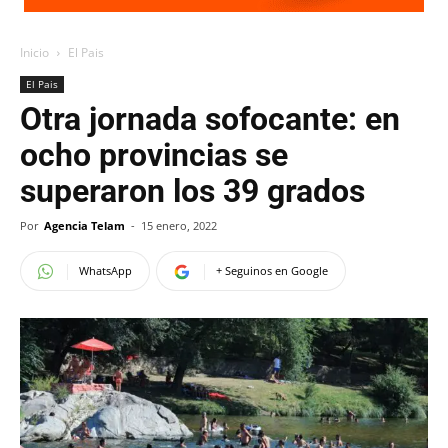
Inicio
El Pais
El Pais
Otra jornada sofocante: en
ocho provincias se
superaron los 39 grados
Por
Agencia Telam
-
15 enero, 2022
WhatsApp
+ Seguinos en Google