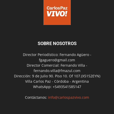
SOBRE NOSOTROS
Director Periodístico: Fernando Agüero -
fgaguero@gmail.com
Director Comercial: Fernando Villa -
fernando.villa@fmazul.com
Dirección: 9 de Julio 90. Piso 10. Of 107.(X5152EYN)
Villa Carlos Paz - Córdoba - Argentina
WhatsApp: +5493541585147
Contáctanos:
info@carlospazvivo.com