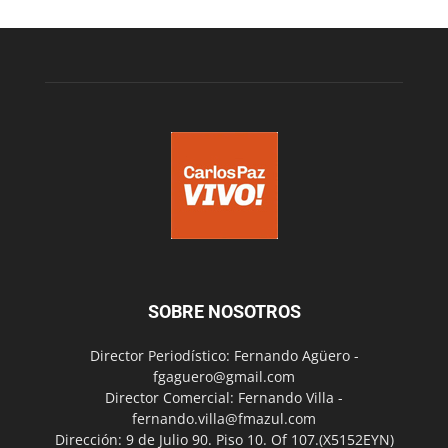
SOBRE NOSOTROS
Director Periodístico: Fernando Agüero -
fgaguero@gmail.com
Director Comercial: Fernando Villa -
fernando.villa@fmazul.com
Dirección: 9 de Julio 90. Piso 10. Of 107.(X5152EYN)