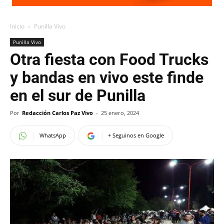
Inicio
Punilla Vivo
Punilla Vivo
Otra fiesta con Food Trucks
y bandas en vivo este finde
en el sur de Punilla
Por
Redacción Carlos Paz Vivo
-
25 enero, 2024
WhatsApp
+ Seguinos en Google