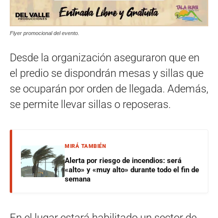
Flyer promocional del evento.
Desde la organización aseguraron que en
el predio se dispondrán mesas y sillas que
se ocuparán por orden de llegada. Además,
se permite llevar sillas o reposeras.
MIRÁ TAMBIÉN
Alerta por riesgo de incendios: será
«alto» y «muy alto» durante todo el fin de
semana
En el lugar estará habilitado un sector de