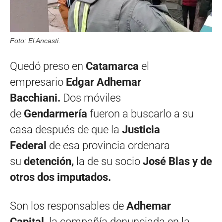
Foto: El Ancasti.
Quedó preso en
Catamarca
el
empresario
Edgar Adhemar
Bacchiani.
Dos móviles
de
Gendarmería
fueron a buscarlo a su
casa después de que la
Justicia
Federal
de esa provincia
ordenara
su
detención,
la de su socio
José Blas y de
otros dos imputados.
Son los responsables de
Adhemar
Capital,
la compañía denunciada en la