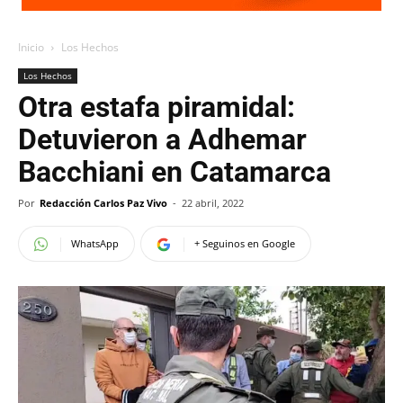
Inicio
Los Hechos
Los Hechos
Otra estafa piramidal:
Detuvieron a Adhemar
Bacchiani en Catamarca
Por
Redacción Carlos Paz Vivo
-
22 abril, 2022
WhatsApp
+ Seguinos en Google