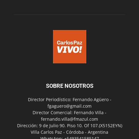
SOBRE NOSOTROS
Director Periodístico: Fernando Agüero -
fgaguero@gmail.com
Director Comercial: Fernando Villa -
fernando.villa@fmazul.com
Dirección: 9 de Julio 90. Piso 10. Of 107.(X5152EYN)
Villa Carlos Paz - Córdoba - Argentina
WhatsApp: +5493541585147