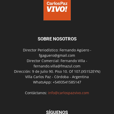
SOBRE NOSOTROS
Director Periodístico: Fernando Agüero -
fgaguero@gmail.com
Director Comercial: Fernando Villa -
fernando.villa@fmazul.com
Dirección: 9 de Julio 90. Piso 10. Of 107.(X5152EYN)
Villa Carlos Paz - Córdoba - Argentina
WhatsApp: +5493541585147
Contáctanos:
info@carlospazvivo.com
SÍGUENOS