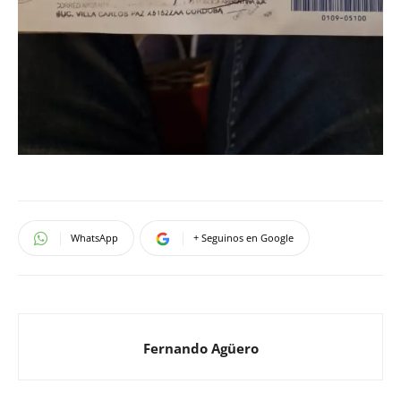
WhatsApp
+ Seguinos en Google
Fernando Agüero