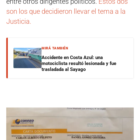
entre otros dirigentes políticos.
Estos dos
son los que decidieron llevar el tema a la
Justicia.
MIRÁ TAMBIÉN
Accidente en Costa Azul: una
motociclista resultó lesionada y fue
trasladada al Sayago