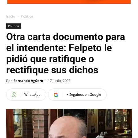
Inicio
Política
Política
Otra carta documento para
el intendente: Felpeto le
pidió que ratifique o
rectifique sus dichos
Por
Fernando Agüero
-
17 junio, 2022
WhatsApp
+ Seguinos en Google