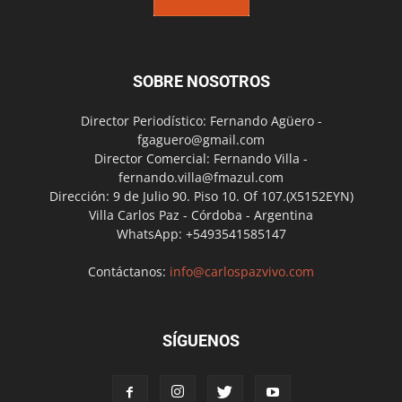
SOBRE NOSOTROS
Director Periodístico: Fernando Agüero -
fgaguero@gmail.com
Director Comercial: Fernando Villa -
fernando.villa@fmazul.com
Dirección: 9 de Julio 90. Piso 10. Of 107.(X5152EYN)
Villa Carlos Paz - Córdoba - Argentina
WhatsApp: +5493541585147
Contáctanos:
info@carlospazvivo.com
SÍGUENOS