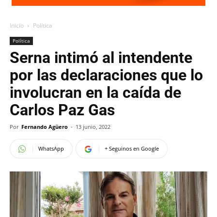
Inicio
Política
Política
Serna intimó al intendente
por las declaraciones que lo
involucran en la caída de
Carlos Paz Gas
Por
Fernando Agüero
-
13 junio, 2022
WhatsApp
+ Seguinos en Google