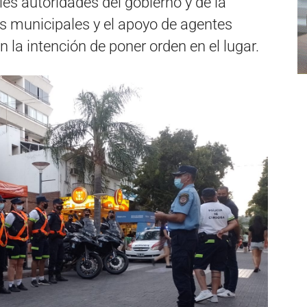
les autoridades del gobierno y de la
res municipales y el apoyo de agentes
n la intención de poner orden en el lugar.