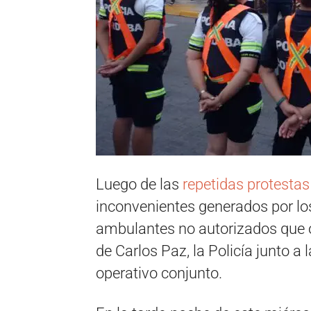
Luego de las
repetidas protestas
inconvenientes generados por los
ambulantes no autorizados que o
de Carlos Paz, la Policía junto a 
operativo conjunto.