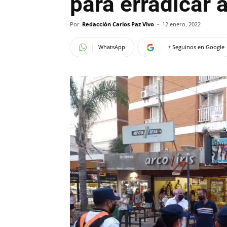
para erradicar 
Por
Redacción Carlos Paz Vivo
-
12 enero, 2022
WhatsApp
+ Seguinos en Google