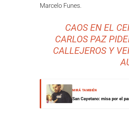
Marcelo Funes.
CAOS EN EL C
CARLOS PAZ PIDE
CALLEJEROS Y V
A
MIRÁ TAMBIÉN
San Cayetano: misa por el pan