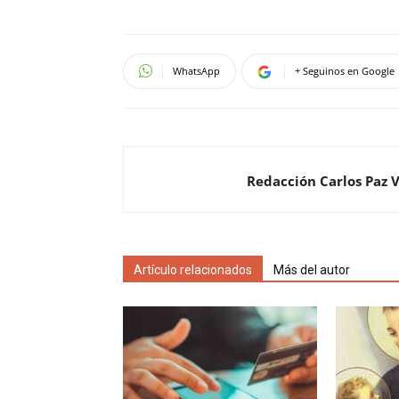
WhatsApp
+ Seguinos en Google
Redacción Carlos Paz 
Artículo relacionados
Más del autor