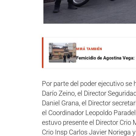
MIRÁ TAMBIÉN
Femicidio de Agostina Vega: 
Por parte del poder ejecutivo se 
Darío Zeino, el Director Segurida
Daniel Grana, el Director secreta
el Coordinador Leopoldo Paradelo
estuvo presente el Director Crio 
Crio Insp Carlos Javier Noriega 