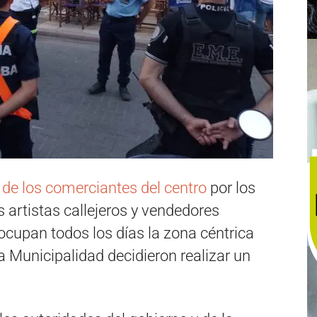
 de los comerciantes del centro
por los
 artistas callejeros y vendedores
cupan todos los días la zona céntrica
la Municipalidad decidieron realizar un