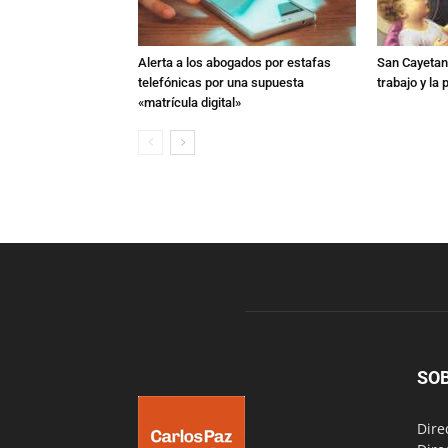
Alerta a los abogados por estafas
San Cayetano
telefónicas por una supuesta
trabajo y la
«matrícula digital»
SO
Dire