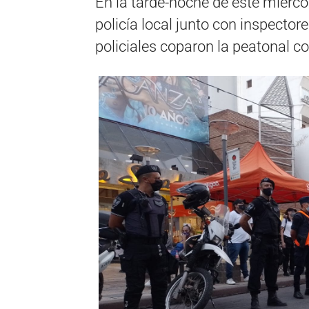
En la tarde-noche de este miérco
policía local junto con inspecto
policiales coparon la peatonal co