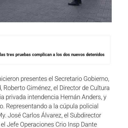
las tres pruebas complican a los dos nuevos detenidos
hicieron presentes el Secretario Gobierno,
d, Roberto Giménez, el Director de Cultura
ria privada intendencia Hernán Anders, y
. Representando a la cúpula policial
My. José Carlos Álvarez, el Subdirector
y el Jefe Operaciones Crio Insp Dante