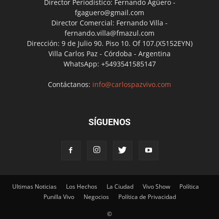
Director Periodístico: Fernando Agüero -
fgaguero@gmail.com
Director Comercial: Fernando Villa -
fernando.villa@fmazul.com
Dirección: 9 de Julio 90. Piso 10. Of 107.(X5152EYN)
Villa Carlos Paz - Córdoba - Argentina
WhatsApp: +5493541585147
Contáctanos:
info@carlospazvivo.com
SÍGUENOS
Ultimas Noticias
Los Hechos
La Ciudad
Vivo Show
Política
Punilla Vivo
Negocios
Política de Privacidad
©