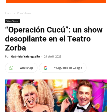
Inicio
Vivo Show
Vivo Show
“Operación Cucú”: un show
desopilante en el Teatro
Zorba
Por
Gabriela Yalangozián
-
29 abril, 2025
WhatsApp
+ Seguinos en Google