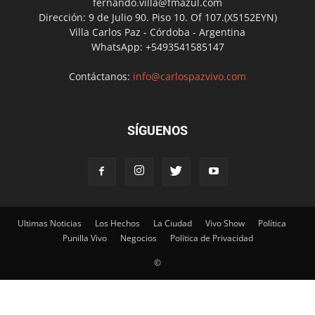
fernando.villa@fmazul.com
Dirección: 9 de Julio 90. Piso 10. Of 107.(X5152EYN)
Villa Carlos Paz - Córdoba - Argentina
WhatsApp: +5493541585147
Contáctanos:
info@carlospazvivo.com
SÍGUENOS
Ultimas Noticias
Los Hechos
La Ciudad
Vivo Show
Política
Punilla Vivo
Negocios
Política de Privacidad
©