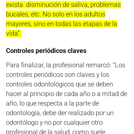
exista disminución de saliva, problemas
bucales, etc. No solo en los adultos
mayores, sino en todas las etapas de la
vida”.
Controles periódicos claves
Para finalizar, la profesional remarcó: “Los
controles periódicos son claves y los
controles odontológicos que se deben
hacer al principio de cada año o a mitad de
año, lo que respecta a la parte de
odontología, debe der realizado por un
odontólogo y no por cualquier otro
profesional de la salud, como suele