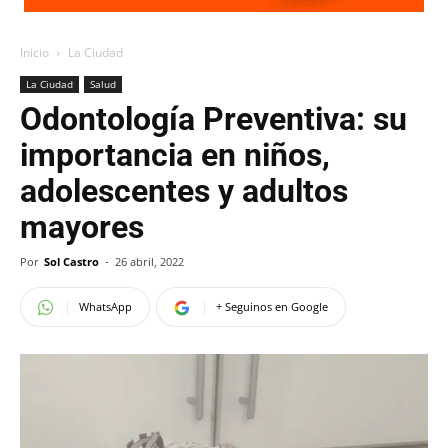
Inicio
La Ciudad
La Ciudad
Salud
Odontología Preventiva: su
importancia en niños,
adolescentes y adultos
mayores
Por
Sol Castro
-
26 abril, 2022
WhatsApp
+ Seguinos en Google