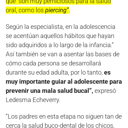
que son muy perniciosos para la salud
oral, como los
piercing”
.
Según la especialista, en la adolescencia
se acentúan aquellos hábitos que hayan
sido adquiridos a lo largo de la infancia.”
Así también se van a asentar las bases de
cómo cada persona se desarrollará
durante su edad adulta, por lo tanto,
es
muy importante guiar al adolescente para
prevenir una mala salud bucal”,
expresó
Ledesma Echeverry.
“Los padres en esta etapa no siguen tan de
cerca la salud buco-dental de los chicos,