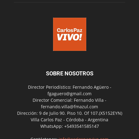
SOBRE NOSOTROS
Director Periodístico: Fernando Agüero -
fgaguero@gmail.com
Director Comercial: Fernando Villa -
fernando.villa@fmazul.com
Dirección: 9 de Julio 90. Piso 10. Of 107.(X5152EYN)
Villa Carlos Paz - Córdoba - Argentina
WhatsApp: +5493541585147