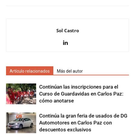
Sol Castro
Artículo relacionados
Más del autor
Continúan las inscripciones para el
Curso de Guardavidas en Carlos Paz:
cómo anotarse
Continúa la gran feria de usados de DG
Automotores en Carlos Paz con
descuentos exclusivos