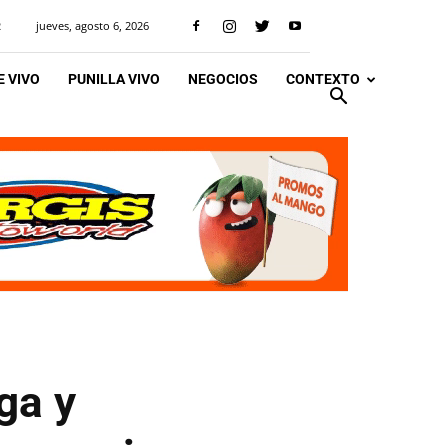
jueves, agosto 6, 2026
R
 VIVO
PUNILLA VIVO
NEGOCIOS
CONTEXTO
ga y