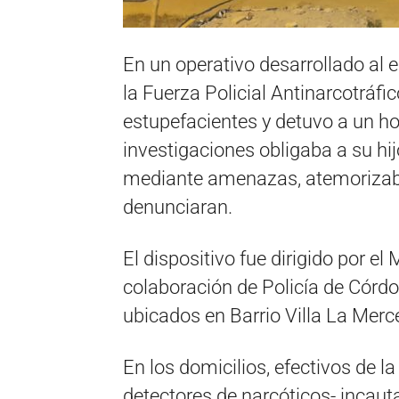
En un operativo desarrollado al 
la Fuerza Policial Antinarcotráfi
estupefacientes y detuvo a un h
investigaciones obligaba a su hi
mediante amenazas, atemorizaba 
denunciaran.
El dispositivo fue dirigido por el 
colaboración de Policía de Córdo
ubicados en Barrio Villa La Merc
En los domicilios, efectivos de l
detectores de narcóticos- incaut