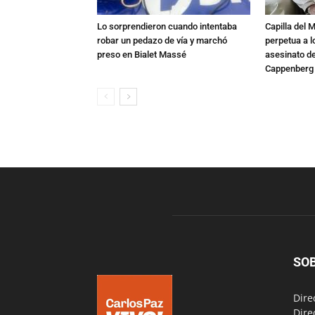
Lo sorprendieron cuando intentaba
Capilla del 
robar un pedazo de vía y marchó
perpetua a l
preso en Bialet Massé
asesinato de
Cappenberg
SO
Dire
Dire