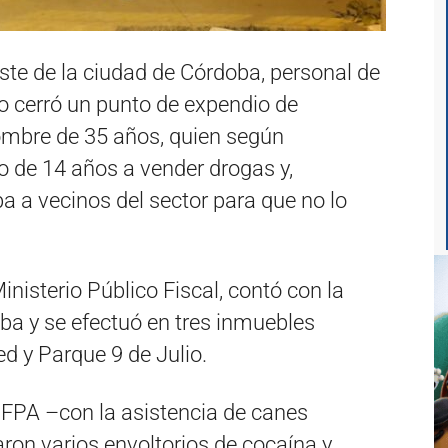
este de la ciudad de Córdoba, personal de
co cerró un punto de expendio de
ombre de 35 años, quien según
jo de 14 años a vender drogas y,
a vecinos del sector para que no lo
Ministerio Público Fiscal, contó con la
ba y se efectuó en tres inmuebles
ed y Parque 9 de Julio.
a FPA –con la asistencia de canes
aron varios envoltorios de cocaína y