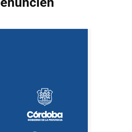
denuncien