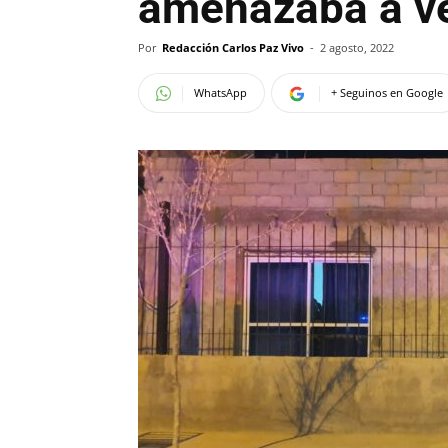
amenazaba a ve
Por
Redacción Carlos Paz Vivo
-
2 agosto, 2022
WhatsApp
+ Seguinos en Google