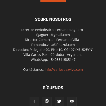
SOBRE NOSOTROS
Director Periodístico: Fernando Agüero -
fgaguero@gmail.com
Director Comercial: Fernando Villa -
fernando.villa@fmazul.com
Dirección: 9 de Julio 90. Piso 10. Of 107.(X5152EYN)
Villa Carlos Paz - Córdoba - Argentina
WhatsApp: +5493541585147
Contáctanos:
info@carlospazvivo.com
SÍGUENOS