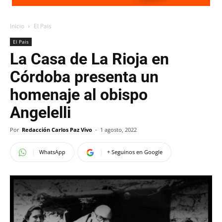
Inicio
El Pais
El Pais
La Casa de La Rioja en
Córdoba presenta un
homenaje al obispo
Angelelli
Por
Redacción Carlos Paz Vivo
-
1 agosto, 2022
WhatsApp
+ Seguinos en Google