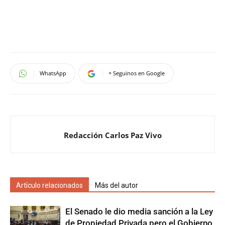
WhatsApp
+ Seguinos en Google
Redacción Carlos Paz Vivo
Artículo relacionados
Más del autor
El Senado le dio media sanción a la Ley
de Propiedad Privada pero el Gobierno