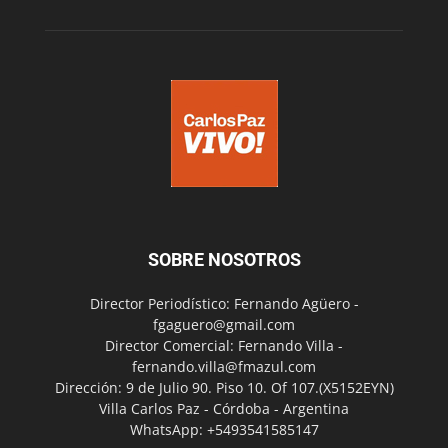
SOBRE NOSOTROS
Director Periodístico: Fernando Agüero -
fgaguero@gmail.com
Director Comercial: Fernando Villa -
fernando.villa@fmazul.com
Dirección: 9 de Julio 90. Piso 10. Of 107.(X5152EYN)
Villa Carlos Paz - Córdoba - Argentina
WhatsApp: +5493541585147