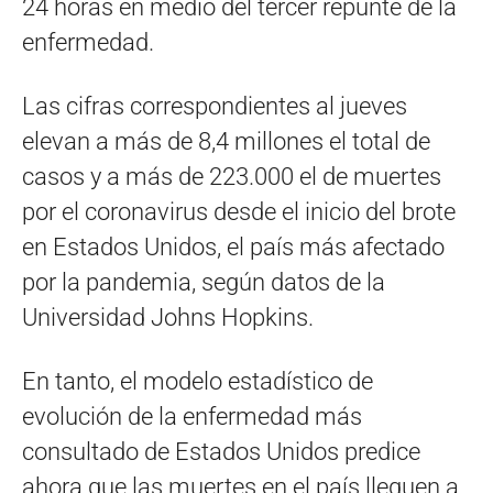
24 horas en medio del tercer repunte de la
enfermedad.
Las cifras correspondientes al jueves
elevan a más de 8,4 millones el total de
casos y a más de 223.000 el de muertes
por el coronavirus desde el inicio del brote
en Estados Unidos, el país más afectado
por la pandemia, según datos de la
Universidad Johns Hopkins.
En tanto, el modelo estadístico de
evolución de la enfermedad más
consultado de Estados Unidos predice
ahora que las muertes en el país lleguen a