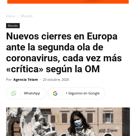
Inicio
Mundo
Mundo
Nuevos cierres en Europa
ante la segunda ola de
coronavirus, cada vez más
«crítica» según la OM
Por
Agencia Telam
-
23 octubre, 2020
WhatsApp
+ Seguinos en Google