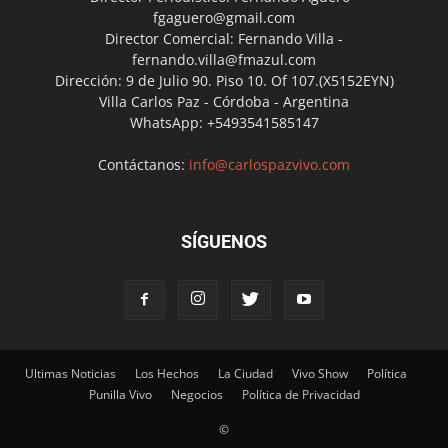
fgaguero@gmail.com
Director Comercial: Fernando Villa -
fernando.villa@fmazul.com
Dirección: 9 de Julio 90. Piso 10. Of 107.(X5152EYN)
Villa Carlos Paz - Córdoba - Argentina
WhatsApp: +5493541585147
Contáctanos:
info@carlospazvivo.com
SÍGUENOS
Ultimas Noticias
Los Hechos
La Ciudad
Vivo Show
Política
Punilla Vivo
Negocios
Política de Privacidad
©