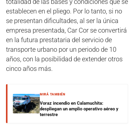
totalidad de las bases y condiciones que se
establecen en el pliego. Por lo tanto, si no
se presentan dificultades, al ser la única
empresa presentada, Car Cor se convertirá
en la futura prestataria del servicio de
transporte urbano por un periodo de 10
años, con la posibilidad de extender otros
cinco años más.
MIRÁ TAMBIÉN
Voraz incendio en Calamuchita:
despliegan un amplio operativo aéreo y
terrestre