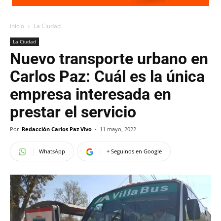
Inicio
La Ciudad
La Ciudad
Nuevo transporte urbano en
Carlos Paz: Cuál es la única
empresa interesada en
prestar el servicio
Por
Redacción Carlos Paz Vivo
-
11 mayo, 2022
WhatsApp
+ Seguinos en Google