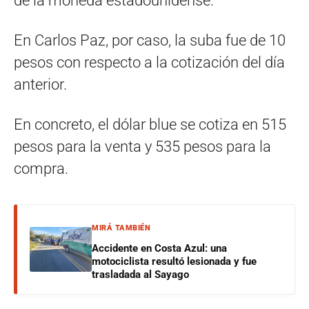
de la moneda estadounidense.
En Carlos Paz, por caso, la suba fue de 10
pesos con respecto a la cotización del día
anterior.
En concreto, el dólar blue se cotiza en 515
pesos para la venta y 535 pesos para la
compra.
MIRÁ TAMBIÉN
Accidente en Costa Azul: una
motociclista resultó lesionada y fue
trasladada al Sayago