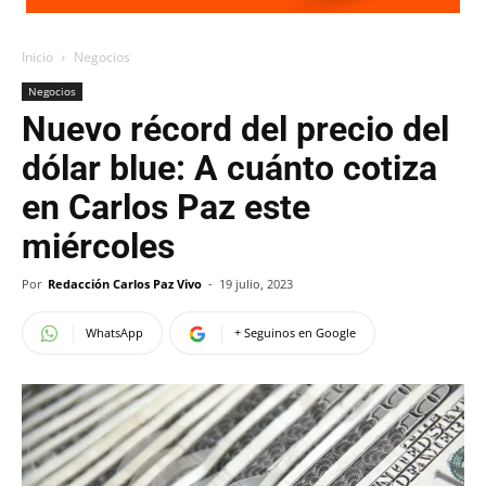
Inicio
Negocios
Negocios
Nuevo récord del precio del
dólar blue: A cuánto cotiza
en Carlos Paz este
miércoles
Por
Redacción Carlos Paz Vivo
-
19 julio, 2023
WhatsApp
+ Seguinos en Google