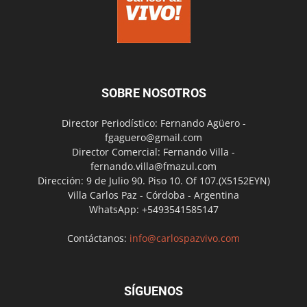
SOBRE NOSOTROS
Director Periodístico: Fernando Agüero -
fgaguero@gmail.com
Director Comercial: Fernando Villa -
fernando.villa@fmazul.com
Dirección: 9 de Julio 90. Piso 10. Of 107.(X5152EYN)
Villa Carlos Paz - Córdoba - Argentina
WhatsApp: +5493541585147
Contáctanos:
info@carlospazvivo.com
SÍGUENOS