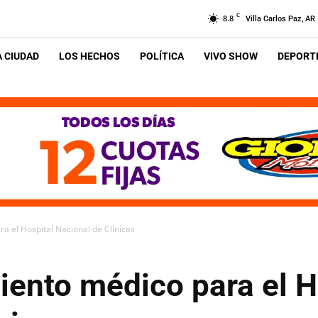
C
8.8
Villa Carlos Paz, AR
A CIUDAD
LOS HECHOS
POLÍTICA
VIVO SHOW
DEPORTE
 el Hospital Nacional de Clínicas
ento médico para el H