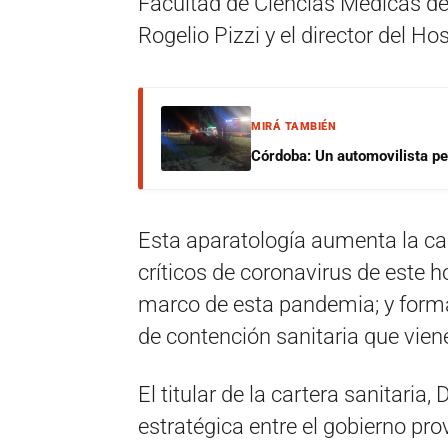
Facultad de Ciencias Médicas de
Rogelio Pizzi y el director del Ho
MIRÁ TAMBIÉN
Córdoba: Un automovilista per
Esta aparatología aumenta la ca
críticos de coronavirus de este ho
marco de esta pandemia; y forma 
de contención sanitaria que viene
El titular de la cartera sanitaria
estratégica entre el gobierno pro