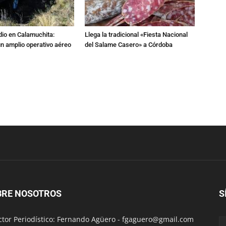
dio en Calamuchita:
Llega la tradicional «Fiesta Nacional
n amplio operativo aéreo
del Salame Casero» a Córdoba
BRE NOSOTROS
S
ctor Periodístico: Fernando Agüero -
fgaguero@gmail.com