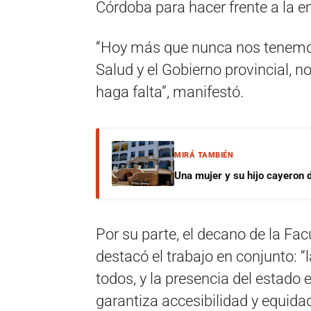
Córdoba para hacer frente a la e
“Hoy más que nunca nos tenemos 
Salud y el Gobierno provincial, 
haga falta”, manifestó.
MIRÁ TAMBIÉN
Una mujer y su hijo cayeron 
Por su parte, el decano de la Fac
destacó el trabajo en conjunto: “l
todos, y la presencia del estad
garantiza accesibilidad y equida