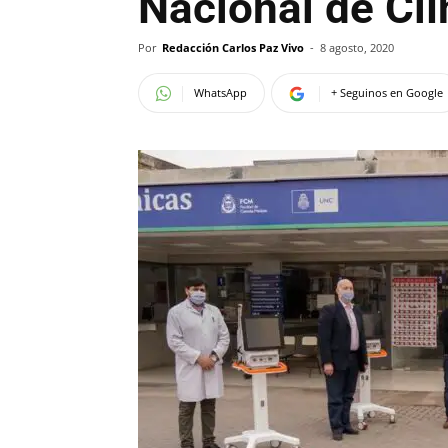
Nacional de Clí
Por
Redacción Carlos Paz Vivo
-
8 agosto, 2020
WhatsApp
+ Seguinos en Google