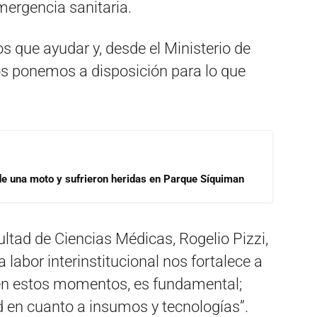
mergencia sanitaria.
que ayudar y, desde el Ministerio de
nos ponemos a disposición para lo que
de una moto y sufrieron heridas en Parque Síquiman
ultad de Ciencias Médicas, Rogelio Pizzi,
a labor interinstitucional nos fortalece a
o en estos momentos, es fundamental;
d en cuanto a insumos y tecnologías”.