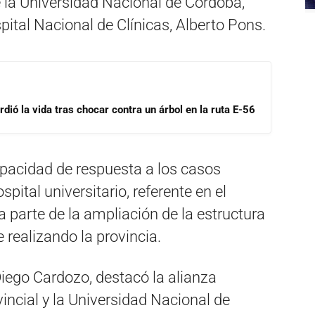
 la Universidad Nacional de Córdoba,
spital Nacional de Clínicas, Alberto Pons.
dió la vida tras chocar contra un árbol en la ruta E-56
pacidad de respuesta a los casos
spital universitario, referente en el
parte de la ampliación de la estructura
 realizando la provincia.
, Diego Cardozo, destacó la alianza
vincial y la Universidad Nacional de