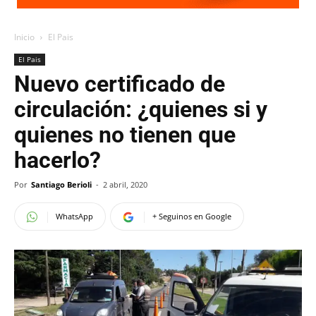
Inicio
El Pais
El Pais
Nuevo certificado de
circulación: ¿quienes si y
quienes no tienen que
hacerlo?
Por
Santiago Berioli
-
2 abril, 2020
WhatsApp
+ Seguinos en Google