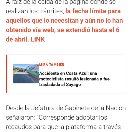
A raíz de la caída de la página donde se
realizan los trámites,
la fecha límite para
aquellos que lo necesitan y aún no lo han
obtenido vía web, se extendió hasta el 6
de abril. LINK
MIRÁ TAMBIÉN
Accidente en Costa Azul: una
motociclista resultó lesionada y fue
trasladada al Sayago
Desde la Jefatura de Gabinete de la Nación
señalaron: “Corresponde adoptar los
recaudos para que la plataforma a través