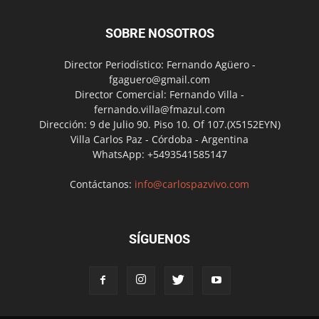
SOBRE NOSOTROS
Director Periodístico: Fernando Agüero -
fgaguero@gmail.com
Director Comercial: Fernando Villa -
fernando.villa@fmazul.com
Dirección: 9 de Julio 90. Piso 10. Of 107.(X5152EYN)
Villa Carlos Paz - Córdoba - Argentina
WhatsApp: +5493541585147
Contáctanos:
info@carlospazvivo.com
SÍGUENOS