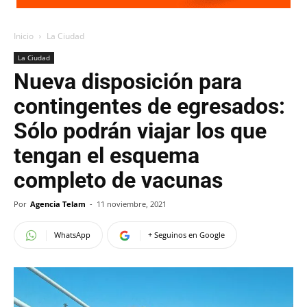
Inicio
La Ciudad
La Ciudad
Nueva disposición para
contingentes de egresados:
Sólo podrán viajar los que
tengan el esquema
completo de vacunas
Por
Agencia Telam
-
11 noviembre, 2021
WhatsApp
+ Seguinos en Google