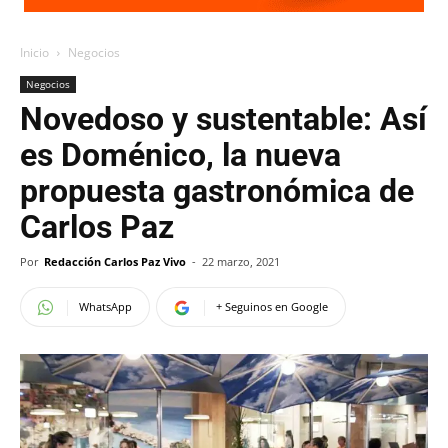
Inicio
Negocios
Negocios
Novedoso y sustentable: Así
es Doménico, la nueva
propuesta gastronómica de
Carlos Paz
Por
Redacción Carlos Paz Vivo
-
22 marzo, 2021
WhatsApp
+ Seguinos en Google