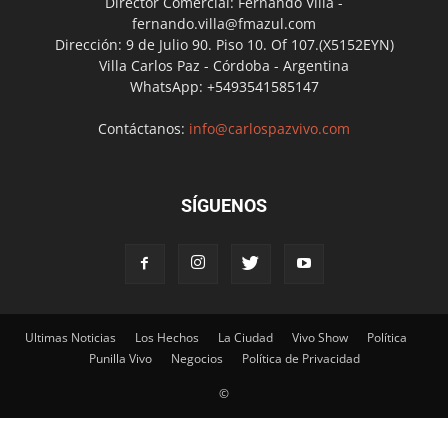
Director Comercial: Fernando Villa -
fernando.villa@fmazul.com
Dirección: 9 de Julio 90. Piso 10. Of 107.(X5152EYN)
Villa Carlos Paz - Córdoba - Argentina
WhatsApp: +5493541585147
Contáctanos:
info@carlospazvivo.com
SÍGUENOS
Ultimas Noticias
Los Hechos
La Ciudad
Vivo Show
Política
Punilla Vivo
Negocios
Política de Privacidad
©