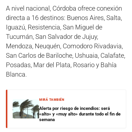
A nivel nacional, Córdoba ofrece conexión
directa a 16 destinos: Buenos Aires, Salta,
Iguazú, Resistencia, San Miguel de
Tucumán, San Salvador de Jujuy,
Mendoza, Neuquén, Comodoro Rivadavia,
San Carlos de Bariloche, Ushuaia, Calafate,
Posadas, Mar del Plata, Rosario y Bahía
Blanca.
MIRÁ TAMBIÉN
Alerta por riesgo de incendios: será
«alto» y «muy alto» durante todo el fin de
semana