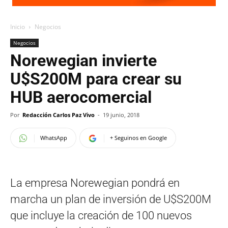
Inicio
Negocios
Negocios
Norewegian invierte
U$S200M para crear su
HUB aerocomercial
Por
Redacción Carlos Paz Vivo
-
19 junio, 2018
WhatsApp
+ Seguinos en Google
La empresa Norewegian pondrá en
marcha un plan de inversión de U$S200M
que incluye la creación de 100 nuevos