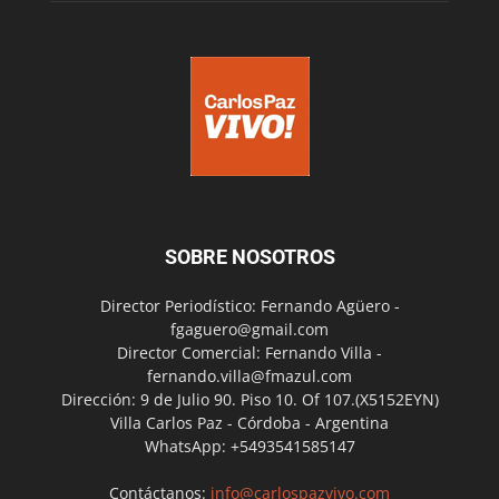
SOBRE NOSOTROS
Director Periodístico: Fernando Agüero -
fgaguero@gmail.com
Director Comercial: Fernando Villa -
fernando.villa@fmazul.com
Dirección: 9 de Julio 90. Piso 10. Of 107.(X5152EYN)
Villa Carlos Paz - Córdoba - Argentina
WhatsApp: +5493541585147
Contáctanos:
info@carlospazvivo.com