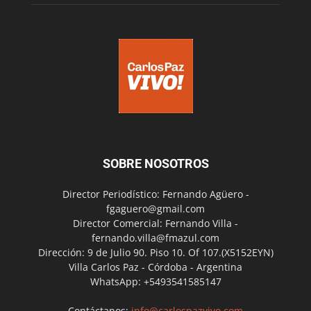
SOBRE NOSOTROS
Director Periodístico: Fernando Agüero -
fgaguero@gmail.com
Director Comercial: Fernando Villa -
fernando.villa@fmazul.com
Dirección: 9 de Julio 90. Piso 10. Of 107.(X5152EYN)
Villa Carlos Paz - Córdoba - Argentina
WhatsApp: +5493541585147
Contáctanos:
info@carlospazvivo.com