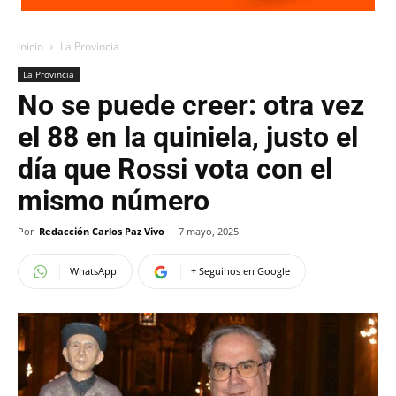
Inicio
La Provincia
La Provincia
No se puede creer: otra vez
el 88 en la quiniela, justo el
día que Rossi vota con el
mismo número
Por
Redacción Carlos Paz Vivo
-
7 mayo, 2025
WhatsApp
+ Seguinos en Google