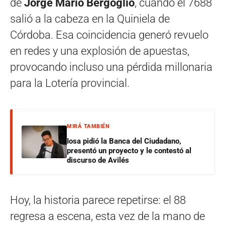
de
Jorge Mario Bergoglio
, cuando el 7688
salió a la cabeza en la Quiniela de
Córdoba. Esa coincidencia generó revuelo
en redes y una explosión de apuestas,
provocando incluso una pérdida millonaria
para la Lotería provincial.
MIRÁ TAMBIÉN
Iosa pidió la Banca del Ciudadano,
presentó un proyecto y le contestó al
discurso de Avilés
Hoy, la historia parece repetirse: el 88
regresa a escena, esta vez de la mano de