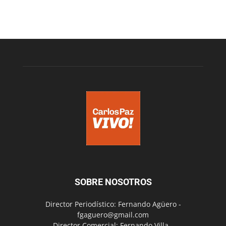
SOBRE NOSOTROS
Director Periodístico: Fernando Agüero -
fgaguero@gmail.com
Director Comercial: Fernando Villa -