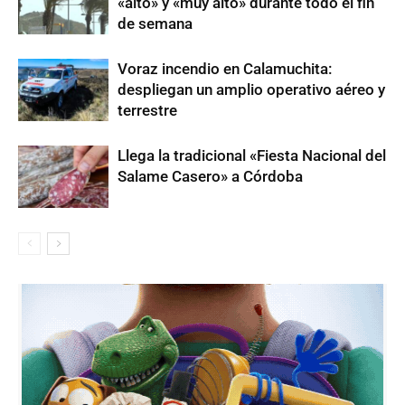
«alto» y «muy alto» durante todo el fin
de semana
Voraz incendio en Calamuchita:
despliegan un amplio operativo aéreo y
terrestre
Llega la tradicional «Fiesta Nacional del
Salame Casero» a Córdoba