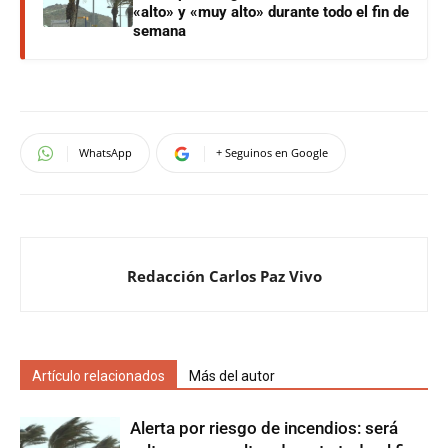
«alto» y «muy alto» durante todo el fin de
semana
WhatsApp
+ Seguinos en Google
Redacción Carlos Paz Vivo
Artículo relacionados
Más del autor
Alerta por riesgo de incendios: será