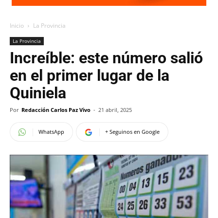
Inicio
La Provincia
La Provincia
Increíble: este número salió
en el primer lugar de la
Quiniela
Por
Redacción Carlos Paz Vivo
-
21 abril, 2025
WhatsApp
+ Seguinos en Google