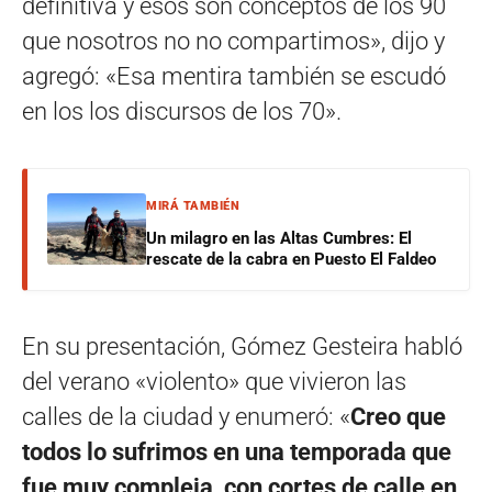
definitiva y esos son conceptos de los 90
que nosotros no no compartimos», dijo y
agregó: «Esa mentira también se escudó
en los los discursos de los 70».
MIRÁ TAMBIÉN
Un milagro en las Altas Cumbres: El
rescate de la cabra en Puesto El Faldeo
En su presentación, Gómez Gesteira habló
del verano «violento» que vivieron las
calles de la ciudad y enumeró: «
Creo que
todos lo sufrimos en una temporada que
fue muy compleja, con cortes de calle en