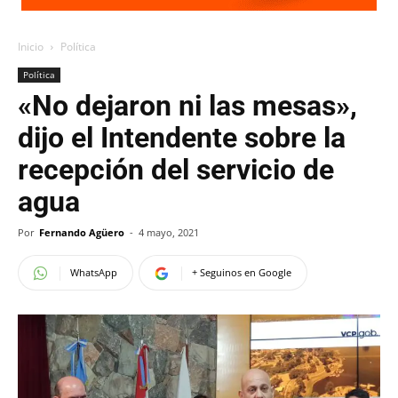
Inicio
Política
Política
«No dejaron ni las mesas»,
dijo el Intendente sobre la
recepción del servicio de
agua
Por
Fernando Agüero
-
4 mayo, 2021
WhatsApp
+ Seguinos en Google