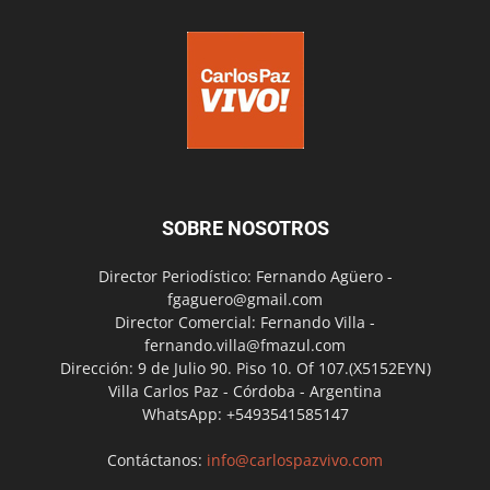
SOBRE NOSOTROS
Director Periodístico: Fernando Agüero -
fgaguero@gmail.com
Director Comercial: Fernando Villa -
fernando.villa@fmazul.com
Dirección: 9 de Julio 90. Piso 10. Of 107.(X5152EYN)
Villa Carlos Paz - Córdoba - Argentina
WhatsApp: +5493541585147
Contáctanos:
info@carlospazvivo.com