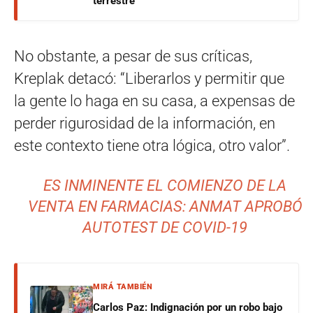
terrestre
No obstante, a pesar de sus críticas,
Kreplak detacó: “Liberarlos y permitir que
la gente lo haga en su casa, a expensas de
perder rigurosidad de la información, en
este contexto tiene otra lógica, otro valor”.
ES INMINENTE EL COMIENZO DE LA
VENTA EN FARMACIAS: ANMAT APROBÓ
AUTOTEST DE COVID-19
MIRÁ TAMBIÉN
Carlos Paz: Indignación por un robo bajo