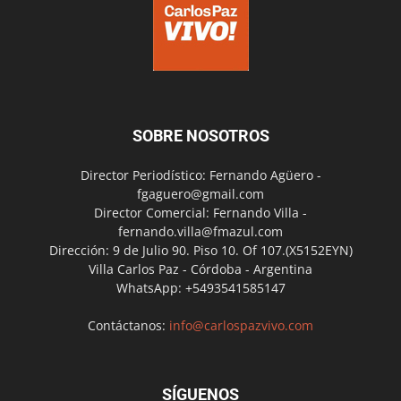
SOBRE NOSOTROS
Director Periodístico: Fernando Agüero -
fgaguero@gmail.com
Director Comercial: Fernando Villa -
fernando.villa@fmazul.com
Dirección: 9 de Julio 90. Piso 10. Of 107.(X5152EYN)
Villa Carlos Paz - Córdoba - Argentina
WhatsApp: +5493541585147
Contáctanos:
info@carlospazvivo.com
SÍGUENOS