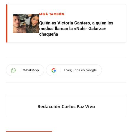
MIRÁ TAMBIÉN
Quién es Victoria Cantero, a quien los
medios llaman la «Nahir Galarza»
chaqueña
WhatsApp
+ Seguinos en Google
Redacción Carlos Paz Vivo