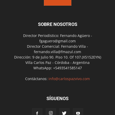
SOBRE NOSOTROS
Director Periodístico: Fernando Agüero -
fgaguero@gmail.com
Director Comercial: Fernando Villa -
fernando.villa@fmazul.com
Dirección: 9 de Julio 90. Piso 10. Of 107.(X5152EYN)
Villa Carlos Paz - Córdoba - Argentina
WhatsApp: +5493541585147
Contáctanos:
info@carlospazvivo.com
SÍGUENOS