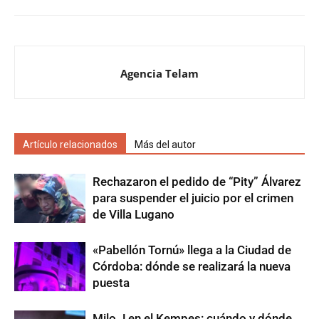
Agencia Telam
Artículo relacionados
Más del autor
Rechazaron el pedido de “Pity” Álvarez
para suspender el juicio por el crimen
de Villa Lugano
«Pabellón Tornú» llega a la Ciudad de
Córdoba: dónde se realizará la nueva
puesta
Milo J en el Kempes: cuándo y dónde