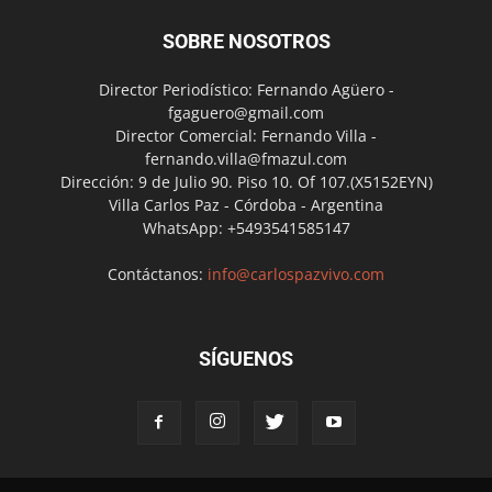
SOBRE NOSOTROS
Director Periodístico: Fernando Agüero -
fgaguero@gmail.com
Director Comercial: Fernando Villa -
fernando.villa@fmazul.com
Dirección: 9 de Julio 90. Piso 10. Of 107.(X5152EYN)
Villa Carlos Paz - Córdoba - Argentina
WhatsApp: +5493541585147
Contáctanos:
info@carlospazvivo.com
SÍGUENOS