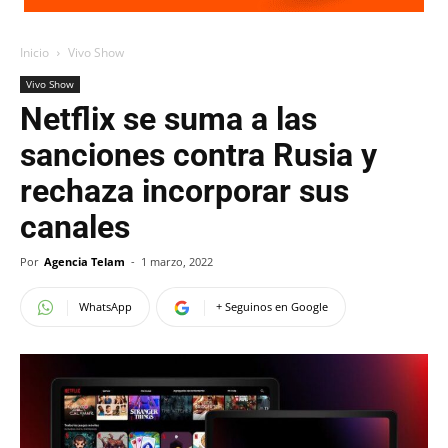
Inicio
Vivo Show
Vivo Show
Netflix se suma a las
sanciones contra Rusia y
rechaza incorporar sus
canales
Por
Agencia Telam
-
1 marzo, 2022
WhatsApp
+ Seguinos en Google