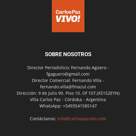
SOBRE NOSOTROS
Director Periodístico: Fernando Agüero -
fgaguero@gmail.com
Director Comercial: Fernando Villa -
fernando.villa@fmazul.com
Dirección: 9 de Julio 90. Piso 10. Of 107.(X5152EYN)
Villa Carlos Paz - Córdoba - Argentina
WhatsApp: +5493541585147
Contáctanos:
info@carlospazvivo.com