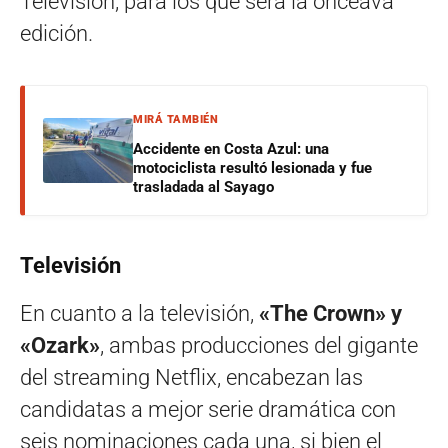
Televisión, para los que será la onceava
edición.
MIRÁ TAMBIÉN
Accidente en Costa Azul: una
motociclista resultó lesionada y fue
trasladada al Sayago
Televisión
En cuanto a la televisión,
«The Crown» y
«Ozark»
, ambas producciones del gigante
del streaming Netflix, encabezan las
candidatas a mejor serie dramática con
seis nominaciones cada una, si bien el