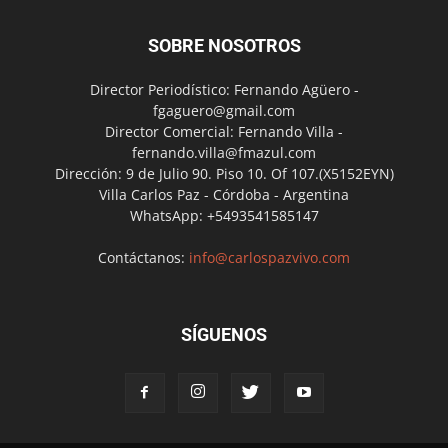
SOBRE NOSOTROS
Director Periodístico: Fernando Agüero -
fgaguero@gmail.com
Director Comercial: Fernando Villa -
fernando.villa@fmazul.com
Dirección: 9 de Julio 90. Piso 10. Of 107.(X5152EYN)
Villa Carlos Paz - Córdoba - Argentina
WhatsApp: +5493541585147
Contáctanos:
info@carlospazvivo.com
SÍGUENOS