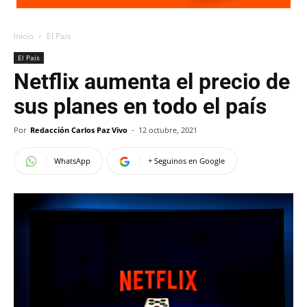
Inicio
El Pais
El Pais
Netflix aumenta el precio de
sus planes en todo el país
Por
Redacción Carlos Paz Vivo
-
12 octubre, 2021
WhatsApp
+ Seguinos en Google