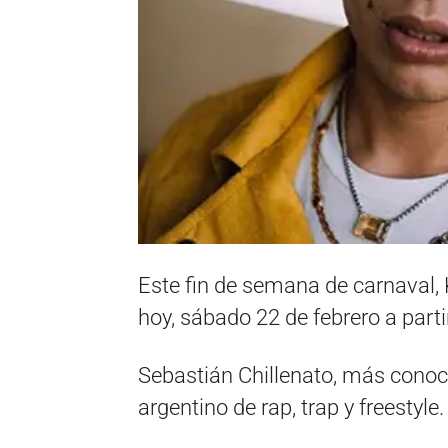
Este fin de semana de carnaval,
hoy, sábado 22 de febrero a part
Sebastián Chillenato, ​más con
argentino de rap, trap y freestyle.