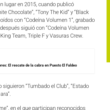
on lugar en 2015, cuando publicó
e Chocolate”, “Tony The Kid” y “Black
 oídos con “Codeína Volumen 1”, grabado
 y después siguió con “Codeína Volumen
King Team, Triple F y Vasuras Crew.
res: El rescate de la cabra en Puesto El Faldeo
lo siguieron “Tumbado el Club”, “Estado
ara”.
me”, en el que participan reconocidos