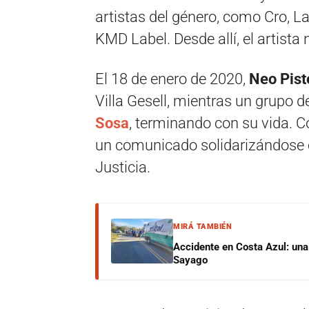
artistas del género, como Cro, L
KMD Label. Desde allí, el artista 
El 18 de enero de 2020,
Neo Pist
Villa Gesell, mientras un grupo 
Sosa
, terminando con su vida. C
un comunicado solidarizándose c
Justicia.
MIRÁ TAMBIÉN
Accidente en Costa Azul: una 
Sayago