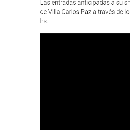
Las entradas anticipadas a su s
de Villa Carlos Paz a través de l
hs.