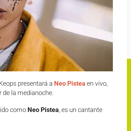
 Keops presentará a
Neo Pistea
en vivo,
ir de la medianoche.
ocido como
Neo Pistea
, es un cantante