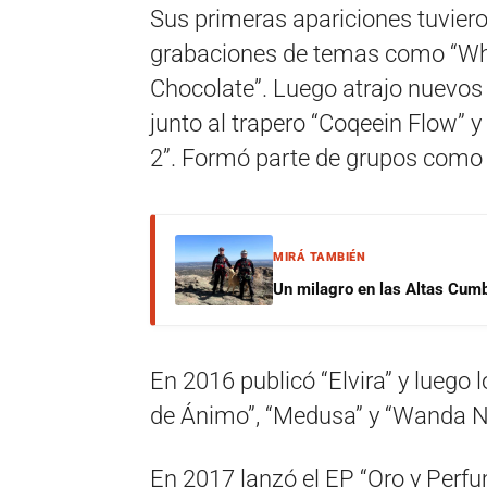
Sus primeras apariciones tuvier
grabaciones de temas como “Whit
Chocolate”. Luego atrajo nuevos
junto al trapero “Coqeein Flow”
2”. Formó parte de grupos como 
MIRÁ TAMBIÉN
Un milagro en las Altas Cumb
En 2016 publicó “Elvira” y luego 
de Ánimo”, “Medusa” y “Wanda N
En 2017 lanzó el EP “Oro y Perfu