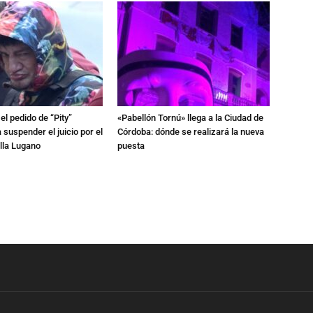
l pedido de “Pity”
«Pabellón Tornú» llega a la Ciudad de
 suspender el juicio por el
Córdoba: dónde se realizará la nueva
lla Lugano
puesta