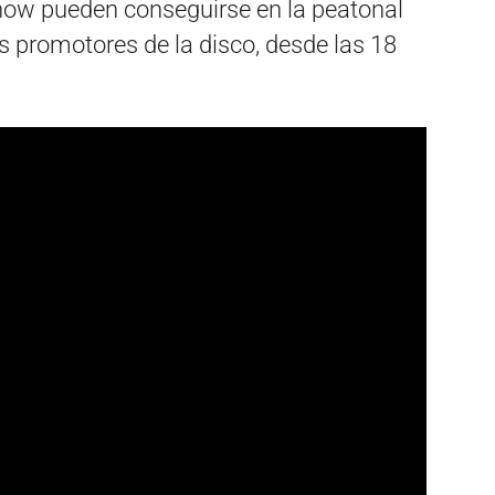
how pueden conseguirse en la peatonal
os promotores de la disco, desde las 18