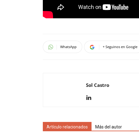
WhatsApp
+ Seguinos en Google
Sol Castro
Artículo relacionados
Más del autor