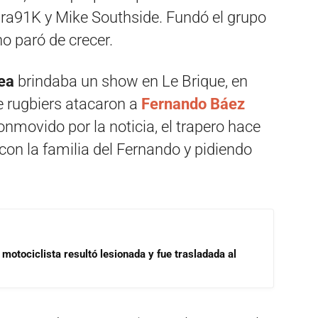
ara91K y Mike Southside. Fundó el grupo
no paró de crecer.
ea
brindaba un show en Le Brique, en
de rugbiers atacaron a
Fernando Báez
onmovido por la noticia, el trapero hace
on la familia del Fernando y pidiendo
motociclista resultó lesionada y fue trasladada al