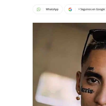
WhatsApp
+ Seguinos en Google