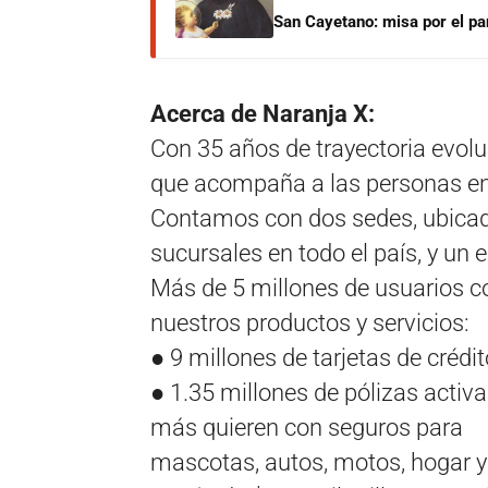
San Cayetano: misa por el pan
Acerca de Naranja X:
Con 35 años de trayectoria evolu
que acompaña a las personas en l
Contamos con dos sedes, ubicad
sucursales en todo el país, y un
Más de 5 millones de usuarios c
nuestros productos y servicios:
● 9 millones de tarjetas de crédit
● 1.35 millones de pólizas activ
más quieren con seguros para
mascotas, autos, motos, hogar y