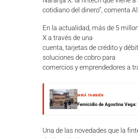
Naranja X: la fintech que viene 
cotidiano del dinero”, comenta Al
En la actualidad, más de 5 millo
X a través de una
cuenta, tarjetas de crédito y débi
soluciones de cobro para
comercios y emprendedores a tra
MIRÁ TAMBIÉN
Femicidio de Agostina Vega: 
Una de las novedades que la fint