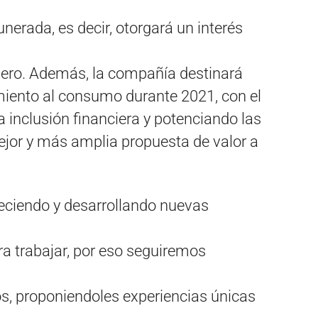
erada, es decir, otorgará un interés
inero. Además, la compañía destinará
miento al consumo durante 2021, con el
la inclusión financiera y potenciando las
ejor y más amplia propuesta de valor a
reciendo y desarrollando nuevas
a trabajar, por eso seguiremos
s, proponiendoles experiencias únicas