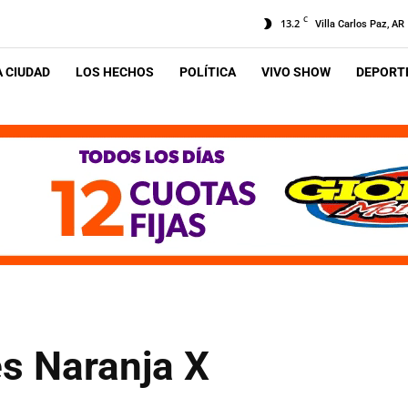
C
13.2
Villa Carlos Paz, AR
A CIUDAD
LOS HECHOS
POLÍTICA
VIVO SHOW
DEPORTE
es Naranja X