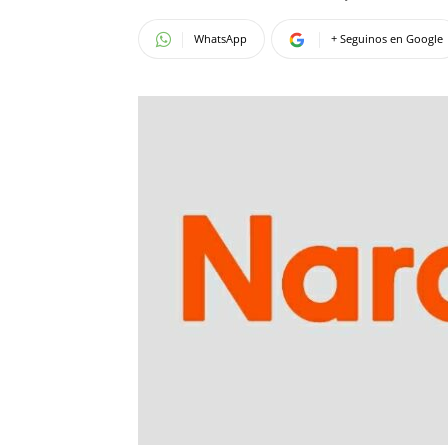
WhatsApp
+ Seguinos en Google