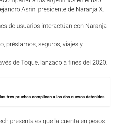
a acompañar a los argentinos en el uso
ejandro Asrin, presidente de Naranja X.
nes de usuarios interactúan con Naranja
to, préstamos, seguros, viajes y
vés de Toque, lanzado a fines del 2020.
las tres pruebas complican a los dos nuevos detenidos
ech presenta es que la cuenta en pesos