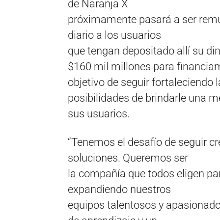
de Naranja X
próximamente pasará a ser remun
diario a los usuarios
que tengan depositado allí su d
$160 mil millones para financia
objetivo de seguir fortaleciendo 
posibilidades de brindarle una m
sus usuarios.
“Tenemos el desafío de seguir c
soluciones. Queremos ser
la compañía que todos eligen par
expandiendo nuestros
equipos talentosos y apasionado