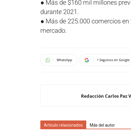
● Más de $160 mil millones prev
durante 2021.
● Más de 225.000 comercios en t
mercado.
WhatsApp
+ Seguinos en Google
Redacción Carlos Paz 
Artículo relacionados
Más del autor