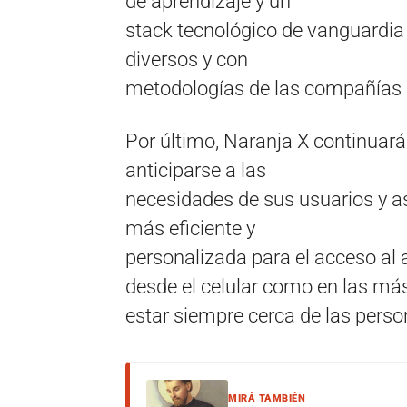
de aprendizaje y un
stack tecnológico de vanguardia 
diversos y con
metodologías de las compañías N
Por último, Naranja X continuará
anticiparse a las
necesidades de sus usuarios y así
más eficiente y
personalizada para el acceso al a
desde el celular como en las más
estar siempre cerca de las perso
MIRÁ TAMBIÉN