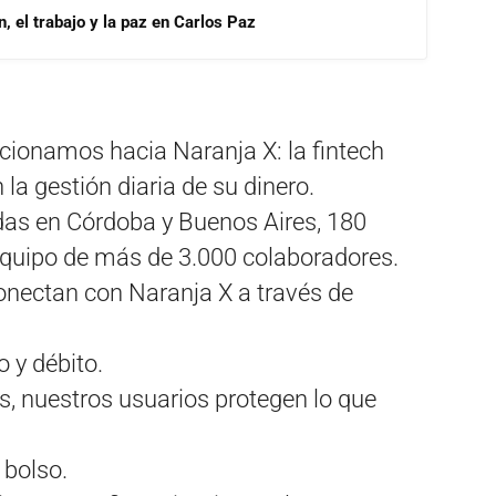
, el trabajo y la paz en Carlos Paz
cionamos hacia Naranja X: la fintech
a gestión diaria de su dinero.
as en Córdoba y Buenos Aires, 180
 equipo de más de 3.000 colaboradores.
onectan con Naranja X a través de
o y débito.
as, nuestros usuarios protegen lo que
 bolso.